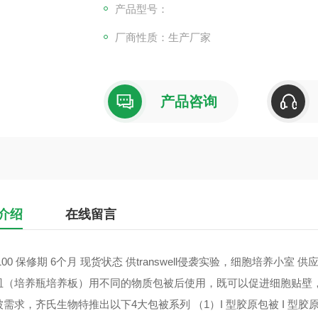
产品型号：
厂商性质：生产厂家
产品咨询
介绍
在线留言
100 保修期 6个月 现货状态 供transwell侵袭实验，细胞培养小室
皿（培养瓶培养板）用不同的物质包被后使用，既可以促进细胞贴壁
被需求，齐氏生物特推出以下4大包被系列 （1）I 型胶原包被 I 