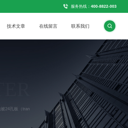
服务热线：
400-8822-003
技术文章
在线留言
联系我们
TER
24孔板（tran