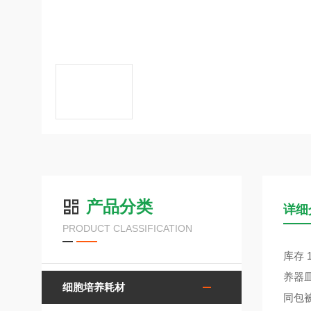
产品分类
详细
PRODUCT CLASSIFICATION
库存 
养器
细胞培养耗材
同包