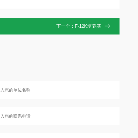
下一个：
F-12K培养基