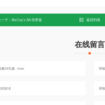
上一个：
McCoy's 5A 培养基
返回列表
在线留言