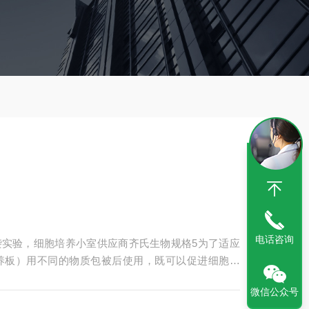
电话咨询
ll侵袭实验，细胞培养小室供应商齐氏生物规格5为了适应
养板）用不同的物质包被后使用，既可以促进细胞贴
微信公众号