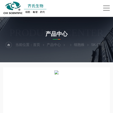
PRODUCTS CENTER
产品中心
当前位置：
首页
产品中心
细胞株
SK-BR-3+LUC人乳腺癌