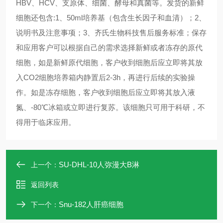
HBV、HCV、支原体、细菌、酵母和真菌等。发货的新鲜
细胞还包含:1、50ml培养基（包含生长因子和血清）；2、
说明书及注意事项；3、齐氏生物科技售后服务标准；保存
和应用客户可以根据自己的需求选择新鲜或者冻存的原代
细胞，如是新鲜原代细胞，客户收到细胞后应立即将其放
入CO2细胞培养箱内静置后2-3h，再进行后续的实验操
作。如是冻存细胞，客户收到细胞后应立即将其放入液
氮、-80℃冰箱或立即进行复苏。该细胞只可用于科研，不
得用于临床应用。
SU-DHL-10人弥漫大B淋
上一个：
返回列表
Snu-182人肝癌细胞
下一个：