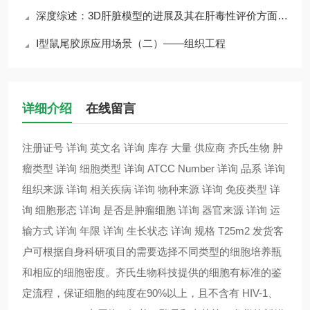
深度综述：3D肝脏模型的进展及其在肝毒性评价方面的应用
Ⅰ型鼠尾胶原应用场景（二）——组织工程
详细介绍
在线留言
注册证号 详询 英文名 详询 库存 大量 供应商 齐氏生物 肿
瘤类型 详询 细胞类型 详询 ATCC Number 详询 品系 详询
组织来源 详询 相关疾病 详询 物种来源 详询 免疫类型 详
询 细胞形态 详询 是否是肿瘤细胞 详询 器官来源 详询 运
输方式 详询 年限 详询 生长状态 详询 规格 T25m2 发货客
户可根据自身科研项目的需要选择不同类型的细胞培养瓶
和相应的细胞密度。齐氏生物科技提供的细胞有标准的鉴
定流程，保证细胞的纯度在90%以上，且不含有 HIV-1、