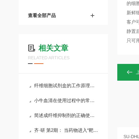
的细胞
新鲜
查看全部产品
客户
静置
只可
相关文章
RELATED ARTICLES
纤维细胞试剂盒的工作原理与独特优势
小牛血清在使用过程中的常见问题相应解决方法分享
简述成纤维抑制剂的正确使用方法
齐·研 第2期： 当药物进入“靶向降解”时代