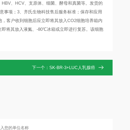
、 HBV、HCV、支原体、细菌、酵母和真菌等。发货的
及注意事项；3、齐氏生物科技售后服务标准；保存和应用
，客户收到细胞后应立即将其放入CO2细胞培养箱内
立即将其放入液氮、-80℃冰箱或立即进行复苏。该细胞
下一个：
SK-BR-3+LUC人乳腺癌