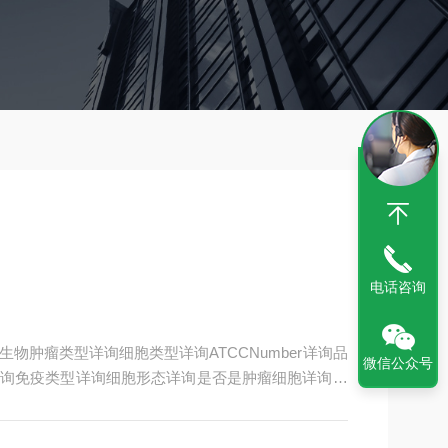
电话咨询
物肿瘤类型详询细胞类型详询ATCCNumber详询品
微信公众号
询免疫类型详询细胞形态详询是否是肿瘤细胞详询器
询规格T25m2发货客户可根据自身科研项目的需要选