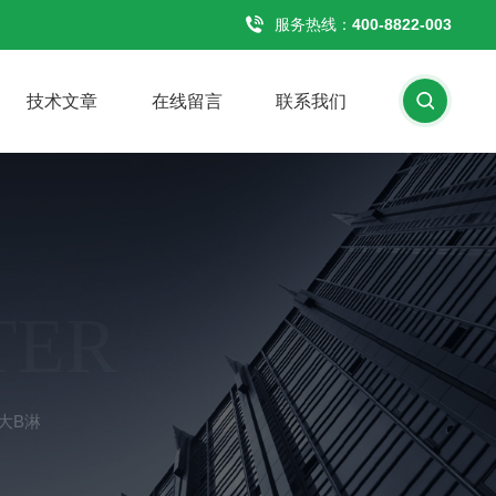
服务热线：
400-8822-003
技术文章
在线留言
联系我们
TER
漫大B淋