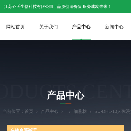
江苏齐氏生物科技有限公司 · 品质创造价值 服务成就未来！
网站首页
关于我们
产品中心
新闻中心
ODUCTS CEN
产品中心
当前位置：
首页
产品中心
细胞株
SU-DHL-10人弥