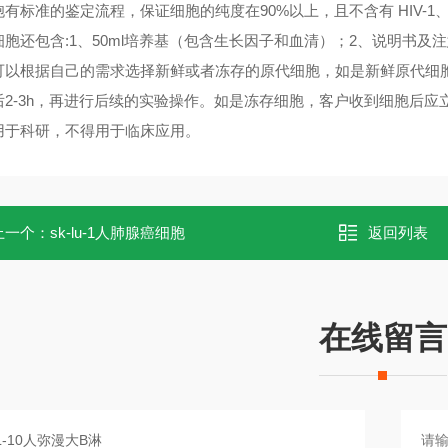
有标准的鉴定流程，保证细胞的纯度在90%以上，且不含有 HIV-1
细胞还包含:1、50ml培养基（包含生长因子和血清）；2、说明书
可以根据自己的需求选择新鲜或者冻存的原代细胞，如是新鲜原代细胞
后2-3h，再进行后续的实验操作。如是冻存细胞，客户收到细胞后应
用于科研，不得用于临床应用。
上一个：
sk-lu-1人肺腺癌细胞
返回列表
在线留言