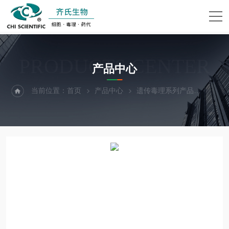
PRODUCTS CENTER
产品中心
当前位置：
首页
产品中心
遗传毒理系列产品
活化系