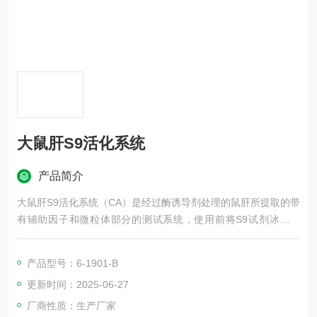
大鼠肝S9活化系统
产品简介
大鼠肝S9活化系统（CA）是经过酶诱导剂处理的鼠肝所提取的带
有辅助因子和微粒体部分的测试系统，使用前将S9试剂冰上溶
解，根据说明书比例，直接加在mix中，确保试验更加方便快捷。
产品型号：6-1901-B
更新时间：2025-06-27
厂商性质：生产厂家