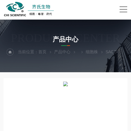
PRODUCTS CENTER
产品中心
当前位置：
首页
产品中心
细胞株
SACC-LM人涎腺腺样囊性癌