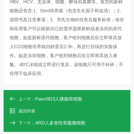
HBV、HCV、支原体、细菌、酵母和真菌等。发货的新鲜
细胞还包含:1、50ml培养基（包含生长因子和血清）；2、
说明书及注意事项；3、齐氏生物科技售后服务标准；保存
和应用客户可以根据自己的需求选择新鲜或者冻存的原代
细胞，如是新鲜原代细胞，客户收到细胞后应立即将其放
入CO2细胞培养箱内静置后2-3h，再进行后续的实验操
作。如是冻存细胞，客户收到细胞后应立即将其放入液
氮、-80℃冰箱或立即进行复苏。该细胞只可用于科研，不
得用于临床应用。
Panc0813人胰腺癌细胞
上一个：
返回列表
ARD人多发性骨髓瘤细胞
下一个：