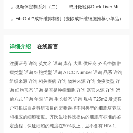
微粒体定制系列（二）——鸭肝微粒体Duck Liver Microsomes
FibrOut™成纤维抑制剂（去除成纤维细胞推荐小单品）
详细介绍
在线留言
注册证号 详询 英文名 详询 库存 大量 供应商 齐氏生物 肿
瘤类型 详询 细胞类型 详询 ATCC Number 详询 品系 详询
组织来源 详询 相关疾病 详询 物种来源 详询 免疫类型 详
询 细胞形态 详询 是否是肿瘤细胞 详询 器官来源 详询 运
输方式 详询 年限 详询 生长状态 详询 规格 T25m2 发货客
户可根据自身科研项目的需要选择不同类型的细胞培养瓶
和相应的细胞密度。齐氏生物科技提供的细胞有标准的鉴
定流程，保证细胞的纯度在90%以上，且不含有 HIV-1、