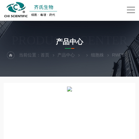
PRODUCTS CENTER
产品中心
当前位置：
首页
产品中心
细胞株
RWPE-1人前列腺正常细胞