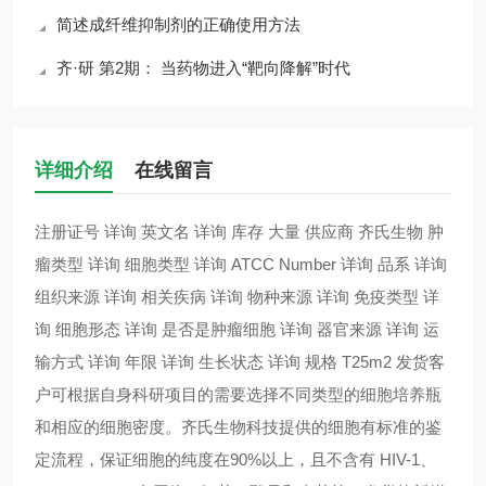
简述成纤维抑制剂的正确使用方法
齐·研 第2期： 当药物进入“靶向降解”时代
详细介绍
在线留言
注册证号 详询 英文名 详询 库存 大量 供应商 齐氏生物 肿
瘤类型 详询 细胞类型 详询 ATCC Number 详询 品系 详询
组织来源 详询 相关疾病 详询 物种来源 详询 免疫类型 详
询 细胞形态 详询 是否是肿瘤细胞 详询 器官来源 详询 运
输方式 详询 年限 详询 生长状态 详询 规格 T25m2 发货客
户可根据自身科研项目的需要选择不同类型的细胞培养瓶
和相应的细胞密度。齐氏生物科技提供的细胞有标准的鉴
定流程，保证细胞的纯度在90%以上，且不含有 HIV-1、