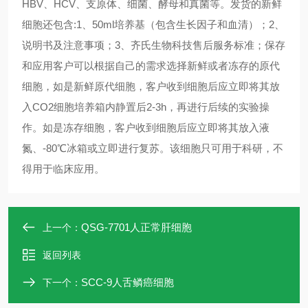
HBV、HCV、支原体、细菌、酵母和真菌等。发货的新鲜
细胞还包含:1、50ml培养基（包含生长因子和血清）；2、
说明书及注意事项；3、齐氏生物科技售后服务标准；保存
和应用客户可以根据自己的需求选择新鲜或者冻存的原代
细胞，如是新鲜原代细胞，客户收到细胞后应立即将其放
入CO2细胞培养箱内静置后2-3h，再进行后续的实验操
作。如是冻存细胞，客户收到细胞后应立即将其放入液
氮、-80℃冰箱或立即进行复苏。该细胞只可用于科研，不
得用于临床应用。
QSG-7701人正常肝细胞
上一个：
返回列表
SCC-9人舌鳞癌细胞
下一个：