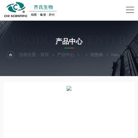
PRODUCTS CENTER
产品中心
当前位置：
首页
产品中心
细胞株
hacat+LUC人永生化表皮