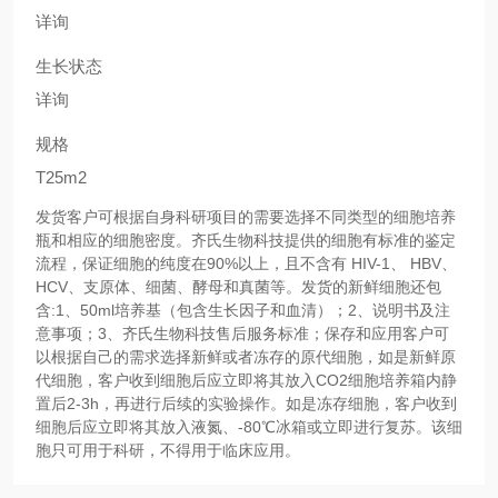
详询
生长状态
详询
规格
T25m2
发货客户可根据自身科研项目的需要选择不同类型的细胞培养
瓶和相应的细胞密度。齐氏生物科技提供的细胞有标准的鉴定
流程，保证细胞的纯度在90%以上，且不含有 HIV-1、 HBV、
HCV、支原体、细菌、酵母和真菌等。发货的新鲜细胞还包
含:1、50ml培养基（包含生长因子和血清）；2、说明书及注
意事项；3、齐氏生物科技售后服务标准；保存和应用客户可
以根据自己的需求选择新鲜或者冻存的原代细胞，如是新鲜原
代细胞，客户收到细胞后应立即将其放入CO2细胞培养箱内静
置后2-3h，再进行后续的实验操作。如是冻存细胞，客户收到
细胞后应立即将其放入液氮、-80℃冰箱或立即进行复苏。该细
胞只可用于科研，不得用于临床应用。