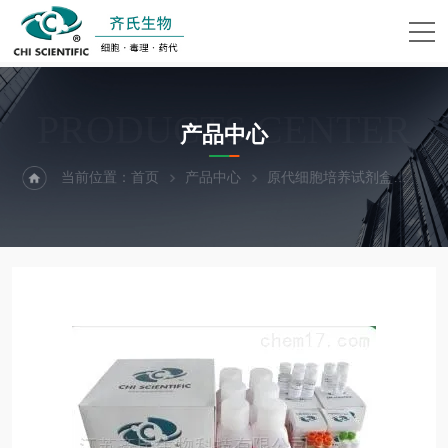
PRODUCTS CENTER
产品中心
当前位置：
首页
产品中心
原代细胞培养试剂盒
人源