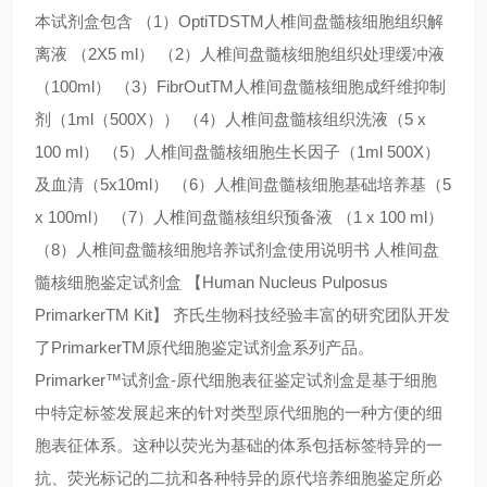
本试剂盒包含 （1）OptiTDSTM人椎间盘髓核细胞组织解
离液 （2X5 ml） （2）人椎间盘髓核细胞组织处理缓冲液
（100ml） （3）FibrOutTM人椎间盘髓核细胞成纤维抑制
剂（1ml（500X）） （4）人椎间盘髓核组织洗液（5 x
100 ml） （5）人椎间盘髓核细胞生长因子（1ml 500X）
及血清（5x10ml） （6）人椎间盘髓核细胞基础培养基（5
x 100ml） （7）人椎间盘髓核组织预备液 （1 x 100 ml）
（8）人椎间盘髓核细胞培养试剂盒使用说明书 人椎间盘
髓核细胞鉴定试剂盒 【Human Nucleus Pulposus
PrimarkerTM Kit】 齐氏生物科技经验丰富的研究团队开发
了PrimarkerTM原代细胞鉴定试剂盒系列产品。
Primarker™试剂盒-原代细胞表征鉴定试剂盒是基于细胞
中特定标签发展起来的针对类型原代细胞的一种方便的细
胞表征体系。这种以荧光为基础的体系包括标签特异的一
抗、荧光标记的二抗和各种特异的原代培养细胞鉴定所必