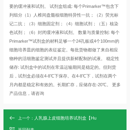
要的缓冲液和试剂。 试剂盒组成: 每个Primarker™包含下
列组分（1）人椎间盘髓核细胞特异性一抗；（2）荧光标
记二抗；（3）细胞固定剂；（4）细胞试剂；（五）核染
色试剂；（6）封闭缓冲液和试剂。 数量与质量控制: 每个
Primarker™试剂盒的材料足够一个24孔板或4个100mm的
细胞培养皿的细胞的表征鉴定。每批货物都做了来自相应
物种的活细胞鉴定测试并且提供新鲜配制的试液。 稳定性
储存: 试剂盒中的试剂在常温运输期间是稳定的。但到货
后，试剂盒必须在4-8℃下保存。在4-8℃下，试剂在两个
月内都是稳定和有效的。长期贮存，应储存在-20℃。 更多
产品信息，请咨询 ​​​​​​​
人乳腺上皮细胞培养试剂盒【Hu
上一个：
返回列表