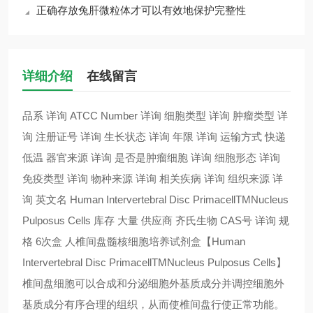
正确存放兔肝微粒体才可以有效地保护完整性
详细介绍
在线留言
品系 详询 ATCC Number 详询 细胞类型 详询 肿瘤类型 详
询 注册证号 详询 生长状态 详询 年限 详询 运输方式 快递
低温 器官来源 详询 是否是肿瘤细胞 详询 细胞形态 详询
免疫类型 详询 物种来源 详询 相关疾病 详询 组织来源 详
询 英文名 Human Intervertebral Disc PrimacellTMNucleus
Pulposus Cells 库存 大量 供应商 齐氏生物 CAS号 详询 规
格 6次盒 人椎间盘髓核细胞培养试剂盒【Human
Intervertebral Disc PrimacellTMNucleus Pulposus Cells】
椎间盘细胞可以合成和分泌细胞外基质成分并调控细胞外
基质成分有序合理的组织，从而使椎间盘行使正常功能。