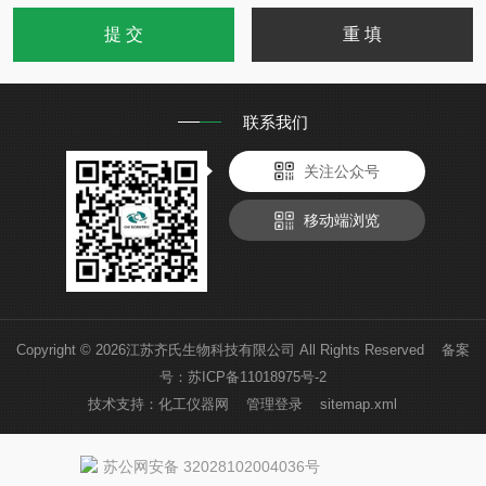
联系我们
关注公众号
移动端浏览
Copyright © 2026江苏齐氏生物科技有限公司 All Rights Reserved 备案
号：
苏ICP备11018975号-2
技术支持：
化工仪器网
管理登录
sitemap.xml
苏公网安备 32028102004036号