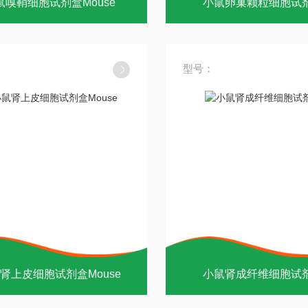
鼠嗅鞘细胞试剂盒Mouse
小鼠卵巢颗粒细胞试
型号：
肾上皮细胞试剂盒Mouse
小鼠肾成纤维细胞试