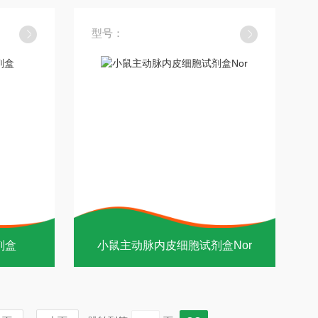
型号：
剂盒
小鼠主动脉内皮细胞试剂盒Nor