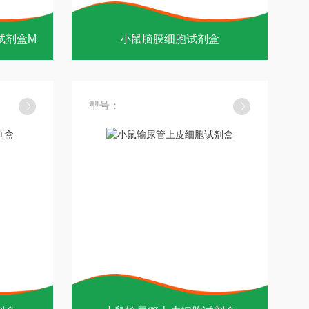
试剂盒M
小鼠脑膜细胞试剂盒
型号：