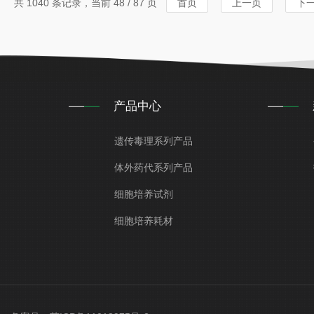
共 1040 条记录，当前 48 / 87 页
首页
上一页
下
产品中心
遗传毒理系列产品
体外药代系列产品
细胞培养试剂
细胞培养耗材