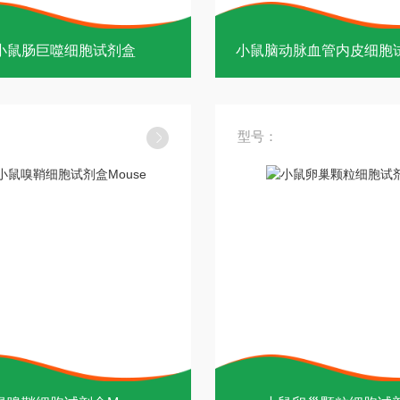
小鼠肠巨噬细胞试剂盒
小鼠脑动脉血管内皮细胞
型号：