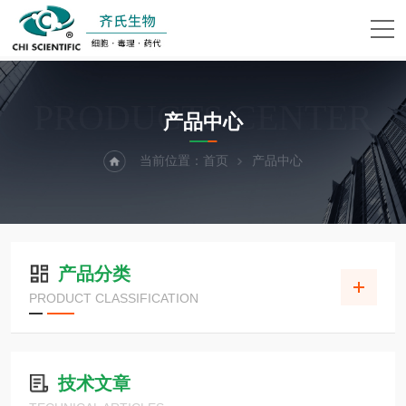
PRODUCTS CENTER
产品中心
当前位置：
首页
产品中心
产品分类
PRODUCT CLASSIFICATION
技术文章