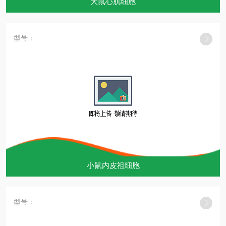
大鼠心肌细胞
型号：
小鼠内皮祖细胞
型号：