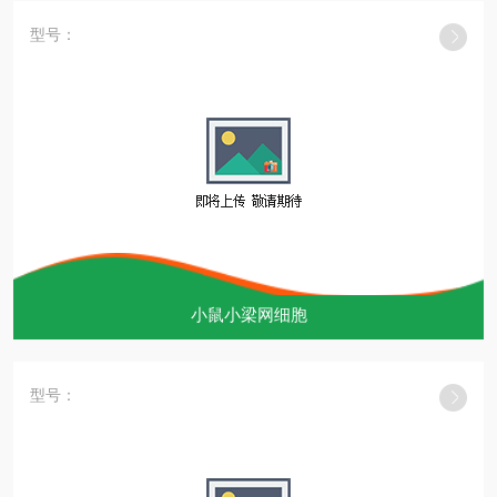
型号：
小鼠小梁网细胞
型号：