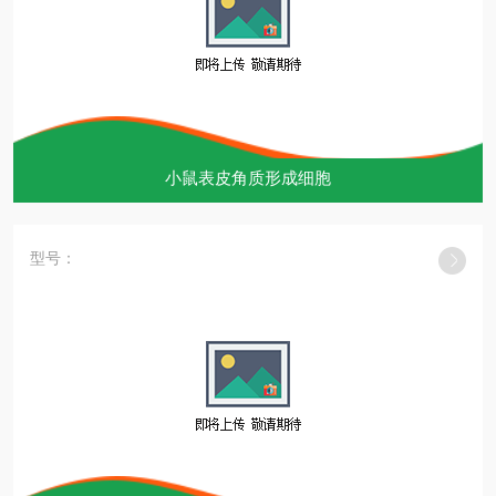
小鼠表皮角质形成细胞
型号：