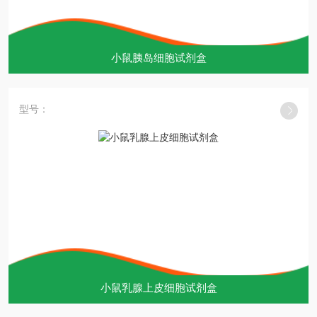
小鼠胰岛细胞试剂盒
型号：
小鼠乳腺上皮细胞试剂盒