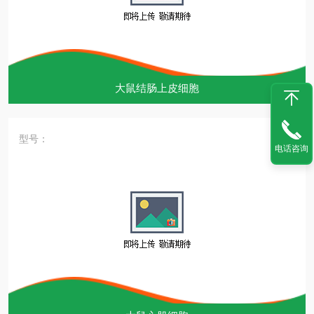
大鼠结肠上皮细胞
型号：
电话咨询