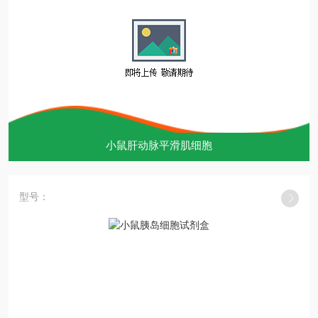
小鼠肝动脉平滑肌细胞
型号：