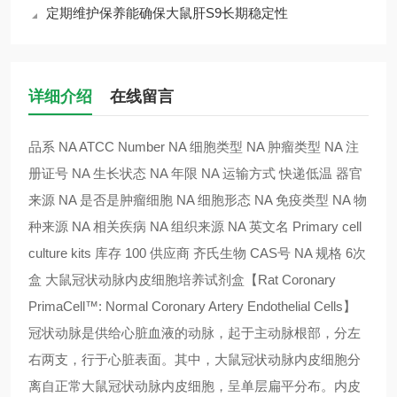
定期维护保养能确保大鼠肝S9长期稳定性
详细介绍
在线留言
品系 NA ATCC Number NA 细胞类型 NA 肿瘤类型 NA 注
册证号 NA 生长状态 NA 年限 NA 运输方式 快递低温 器官
来源 NA 是否是肿瘤细胞 NA 细胞形态 NA 免疫类型 NA 物
种来源 NA 相关疾病 NA 组织来源 NA 英文名 Primary cell
culture kits 库存 100 供应商 齐氏生物 CAS号 NA 规格 6次
盒 大鼠冠状动脉内皮细胞培养试剂盒【Rat Coronary
PrimaCell™: Normal Coronary Artery Endothelial Cells】
冠状动脉是供给心脏血液的动脉，起于主动脉根部，分左
右两支，行于心脏表面。其中，大鼠冠状动脉内皮细胞分
离自正常大鼠冠状动脉内皮细胞，呈单层扁平分布。内皮