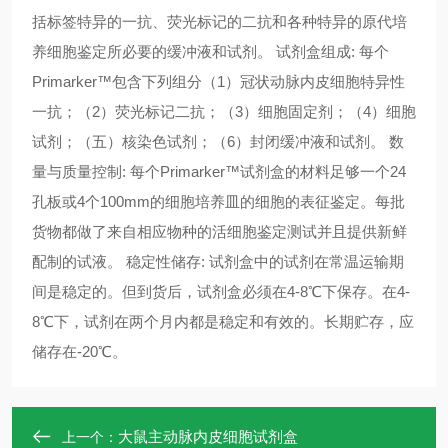
括标签特异的一抗、荧光标记的二抗和各种特异的原代培
养细胞鉴定所必要的缓冲液和试剂。 试剂盒组成: 每个
Primarker™包含下列组分（1）冠状动脉内皮细胞特异性
一抗；（2）荧光标记二抗；（3）细胞固定剂；（4）细胞
试剂；（五）核染色试剂；（6）封闭缓冲液和试剂。 数
量与质量控制: 每个Primarker™试剂盒的材料足够一个24
孔板或4个100mm的细胞培养皿的细胞的表征鉴定。每批
货物都做了来自相应物种的活细胞鉴定测试并且提供新鲜
配制的试液。 稳定性储存: 试剂盒中的试剂在常温运输期
间是稳定的。但到货后，试剂盒必须在4-8℃下保存。在4-
8℃下，试剂在两个月内都是稳定和有效的。长期贮存，应
储存在-20℃。 ​​​​​​​
大鼠主动脉内皮细胞试剂盒
上一个：