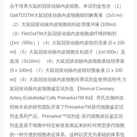
合于培养大鼠的冠状动脉内皮细胞。本试剂盒包含 （1）
OptiTDSTM大鼠冠状动脉内皮细胞组织解离液（2x5 ml）
（2）大鼠冠状动脉内皮细胞组织处理缓冲液 (100ml)
（3）FibrOutTM大鼠冠状动脉内皮细胞成纤维抑制剂
(1ml（500x）) （4）大鼠冠状动脉内皮组织洗液 (5 x 100
ml) （5）大鼠冠状动脉内皮细胞生长因子（1ml 500x）及
血清（5x10ml） （6）大鼠冠状动脉内皮细胞基础培养基
(5 x 100ml) （7）大鼠冠状动脉内皮组织预备液 (1 x 100
ml) （8）大鼠冠状动脉内皮细胞培养试剂盒使用说明书 大
鼠冠状动脉内皮细胞鉴定试剂盒 【Normal Coronary
Artery Endothelial Cells PrimarkerTM Kit】 齐氏生物科技
经验丰富的研究团队开发了PrimarkerTM原代细胞鉴定试
剂盒系列产品。Primarker™试剂盒-原代细胞表征鉴定试
剂盒是基于细胞中特定标签发展起来的针对类型原代细胞
的一种方便的细胞表征体系。这种以荧光为基础的体系包