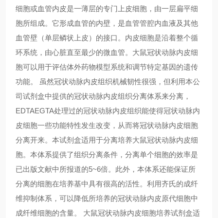
细胞或血管内皮是一薄层的专门上皮细胞，由一层扁平细
胞所组成。它形成血管的内壁，是血管管腔内血液及其他
血管壁（单层鳞状上皮）的接口。内皮细胞是沿着整个循
环系统，由心脏直至最少的微血管。大鼠冠状动脉内皮细
胞可以用于评估体外药物模型系统和调节特定基因的遗传
功能。 虽然冠状动脉内皮组织机械韧性很强，但利用本公
司试剂盒中提供的冠状动脉内皮组织分离体系来分离，
EDTAEGTA处理过的冠状动脉内皮组织能使得冠状动脉内
皮细胞一些功能特性发生改变，从而将冠状动脉内皮细胞
分离开来。本试剂盒适用于分离培养大鼠冠状动脉内皮细
胞。本体系提供了组织分离条件，分离单个细胞的效率是
已出版文献中所报道的5~6倍。此外，本体系还能保证所
分离的细胞在培养基中具有很高的活性。利用齐氏的成纤
维抑制体系，可以降低所培养的冠状动脉内皮原代细胞中
成纤维细胞的含量。 大鼠冠状动脉内皮细胞培养试剂盒适