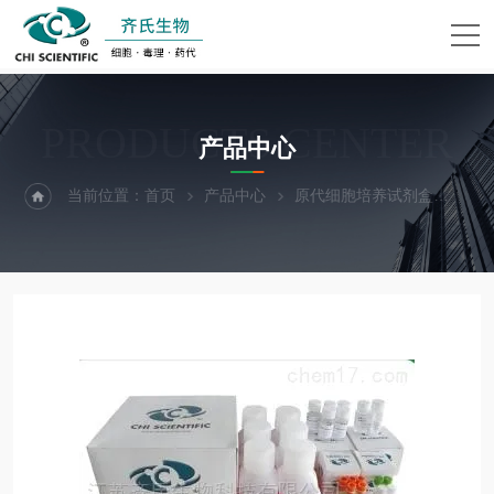
PRODUCTS CENTER
产品中心
当前位置：
首页
产品中心
原代细胞培养试剂盒
大鼠