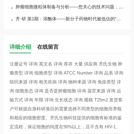
肿瘤细胞微粒体制备与分析——您关心的技术问题，答案全在这里
齐·研 第1期：溶酶体——新分子药物时代被低估的“超级处理器”
详细介绍
在线留言
注册证号 详询 英文名 详询 库存 大量 供应商 齐氏生物 肿
瘤类型 详询 细胞类型 详询 ATCC Number 详询 品系 详询
组织来源 详询 相关疾病 详询 物种来源 详询 免疫类型 详
询 细胞形态 详询 是否是肿瘤细胞 详询 器官来源 详询 运
输方式 详询 年限 详询 生长状态 详询 规格 T25m2 发货客
户可根据自身科研项目的需要选择不同类型的细胞培养瓶
和相应的细胞密度。齐氏生物科技提供的细胞有标准的鉴
定流程，保证细胞的纯度在90%以上，且不含有 HIV-1、