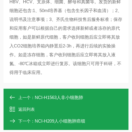
HBV、HCV、支原体、细菌、酵母和真菌等。发货的新鲜
细胞还包含:1、50ml培养基（包含生长因子和血清）；2、
说明书及注意事项；3、齐氏生物科技售后服务标准；保存
和应用客户可以根据自己的需求选择新鲜或者冻存的原代
细胞，如是新鲜原代细胞，客户收到细胞后应立即将其放
入CO2细胞培养箱内静置后2-3h，再进行后续的实验操
作。如是冻存细胞，客户收到细胞后应立即将其放入液
氮、-80℃冰箱或立即进行复苏。该细胞只可用于科研，不
得用于临床应用。
NCI-H1563人非小细胞肺
上一个：
返回列表
NCI-H209人小细胞肺癌细
下一个：