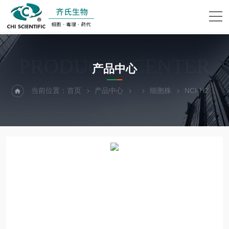
PRODUCTS CENTER
产品中心
当前位置：
首页
产品中心
细胞株
NCI-H2347人非小细胞肺