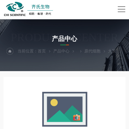
PRODUCTS CENTER
产品中心
当前位置：
首页
产品中心
原代细胞
大鼠结肠平滑肌细胞