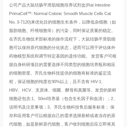
公司产品大鼠结肠平滑肌细胞培养试剂盒(Rat Intestine
PrimaCell™: Normal Colonic Smooth Muscle Cells Cat
No. 3-7120)来优化目的细胞生长条件，以降低杂细胞（如
脂肪细胞、纤维细胞等）的污染，同时保证质量的稳定。
在齐氏生物技术部标准的操作流程下，大鼠结肠平滑肌细
胞可以保持原代细胞的分化状态，进而可以用于评估体外
药物模型系统和调节特定基因的遗传功能。 发货客户可根
据自身科研项目的需要选择不同类型的细胞培养瓶和相应
的细胞密度。齐氏生物科技提供的细胞有标准的鉴定流
程，保证细胞的纯度在90%以上，且不含有 HIV-1、
HBV、HCV、支原体、细菌、酵母和真菌等。发货的新鲜
细胞还包含:1、50ml培养基（包含生长因子和血清）；2、
说明书及注意事项；3、齐氏生物科技售后服务标准； 保
存和应用客户可以根据自己的需求选择新鲜或者冻存的原
代细胞，如是新鲜原代细胞，客户收到细胞后应立即将其