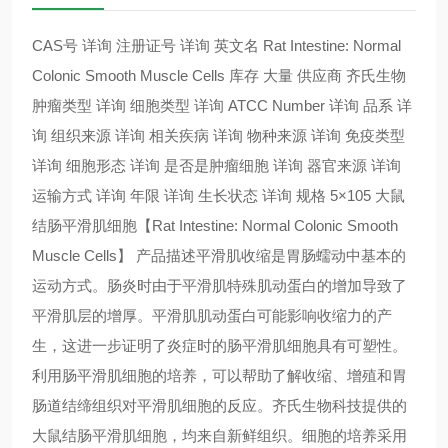
CAS号 详询 注册证号 详询 英文名 Rat Intestine: Normal
Colonic Smooth Muscle Cells 库存 大量 供应商 齐氏生物
肿瘤类型 详询 细胞类型 详询 ATCC Number 详询 品系 详
询 组织来源 详询 相关疾病 详询 物种来源 详询 免疫类型
详询 细胞形态 详询 是否是肿瘤细胞 详询 器官来源 详询
运输方式 详询 年限 详询 生长状态 详询 规格 5×105 大鼠
结肠平滑肌细胞【Rat Intestine: Normal Colonic Smooth
Muscle Cells】 产品描述平滑肌收缩是胃肠蠕动中基本的
运动方式。肠炎时由于平滑肌特殊肌动蛋白的增加导致了
平滑肌层的增厚。平滑肌肌动蛋白可能影响收缩力的产
生，这进一步证明了炎症时的肠平滑肌细胞具有可塑性。
利用肠平滑肌细胞的培养，可以帮助了解收缩、增殖和胃
肠道结缔组织对平滑肌细胞的反应。齐氏生物科技提供的
大鼠结肠平滑肌细胞，均来自新鲜组织。细胞的培养采用