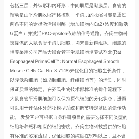
包括三层，外纵形和内环形，中间肌层是黏膜层。食管的
蠕动是由平滑肌收缩严格控制。平滑肌的收缩可能是通过
两条不同的途径激活磷脂酶（增加细胞内Ca2+浓度和激活
G蛋白）并激活PKC-epsilon依赖的信号通路。齐氏生物科
技提供的大鼠食管平滑肌细胞，均来自新鲜组织。细胞的
培养采用公司产品大鼠食管平滑肌细胞培养试剂盒(Rat
Esophageal PrimaCell™: Normal Esophageal Smooth
Muscle Cells Cat No. 3-7148)来优化目的细胞生长条件，
以降低杂细胞（如脂肪细胞、纤维细胞等）的污染，同时
保证质量的稳定。在齐氏生物技术部标准的操作流程下，
大鼠食管平滑肌细胞可以保持原代细胞的分化状态，进而
可以用于评估体外药物模型系统和调节特定基因的遗传功
能。 发货客户可根据自身科研项目的需要选择不同类型的
细胞培养瓶和相应的细胞密度。齐氏生物科技提供的细胞
有标准的鉴定流程，保证细胞的纯度在90%以上，且不含