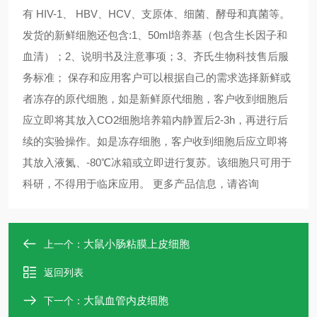
有 HIV-1、 HBV、HCV、支原体、细菌、酵母和真菌等。
发货的新鲜细胞还包含:1、50ml培养基（包含生长因子和
血清）；2、说明书及注意事项；3、齐氏生物科技售后服
务标准； 保存和应用客户可以根据自己的需求选择新鲜或
者冻存的原代细胞，如是新鲜原代细胞，客户收到细胞后
应立即将其放入CO2细胞培养箱内静置后2-3h，再进行后
续的实验操作。如是冻存细胞，客户收到细胞后应立即将
其放入液氮、-80℃冰箱或立即进行复苏。该细胞只可用于
科研，不得用于临床应用。 更多产品信息，请咨询 ​​​​​​​
大鼠小肠粘膜上皮细胞
上一个：
返回列表
大鼠血管内皮细胞
下一个：