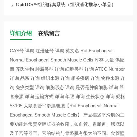
OptiTDS™组织解离系统（组织消化推荐小单品）
详细介绍
在线留言
CAS号 详询 注册证号 详询 英文名 Rat Esophageal:
Normal Esophageal Smooth Muscle Cells 库存 大量 供应
商 齐氏生物 肿瘤类型 详询 细胞类型 详询 ATCC Number
详询 品系 详询 组织来源 详询 相关疾病 详询 物种来源 详
询 免疫类型 详询 细胞形态 详询 是否是肿瘤细胞 详询 器
官来源 详询 运输方式 详询 年限 详询 生长状态 详询 规格
5×105 大鼠食管平滑肌细胞【Rat Esophageal: Normal
Esophageal Smooth Muscle Cells】 产品描述平滑肌的主
要功能是负责空腔脏器的收缩，如血管、胃肠道、膀胱以
及子宫等器官。它的结构与骨骼肌有很大的不同。食管壁