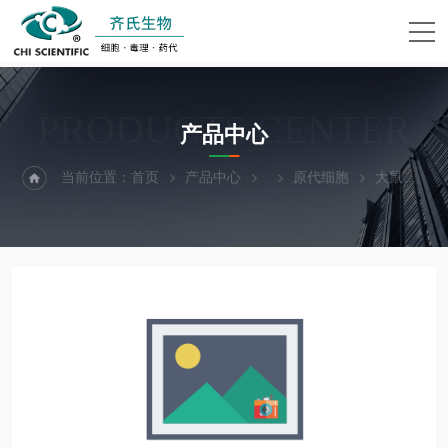
PRODUCTS CENTER
产品中心
当前位置：
首页
产品中心
原代细胞
大鼠食管平滑肌细胞