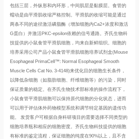
包括三层，外纵形和内环形，中间肌层是黏膜层。食管的
蠕动是由平滑肌收缩严格控制。平滑肌的收缩可能是通过
两条不同的途径激活磷脂酶（增加细胞内Ca2+浓度和激活
G蛋白）并激活PKC-epsilon依赖的信号通路。齐氏生物科
技提供的小鼠食管平滑肌细胞，均来自新鲜组织。细胞的
培养采用公司产品小鼠食管平滑肌细胞培养试剂盒(Mouse
Esophageal PrimaCell™: Normal Esophageal Smooth
Muscle Cells Cat No. 3-4148)来优化目的细胞生长条件，
以降低杂细胞（如脂肪细胞、纤维细胞等）的污染，同时
保证质量的稳定。在齐氏生物技术部标准的操作流程下，
小鼠食管平滑肌细胞可以保持原代细胞的分化状态，进而
可以用于评估体外药物模型系统和调节特定基因的遗传功
能。 发货客户可根据自身科研项目的需要选择不同类型的
细胞培养瓶和相应的细胞密度。齐氏生物科技提供的细胞
有标准的鉴定流程，保证细胞的纯度在90%以上，且不含