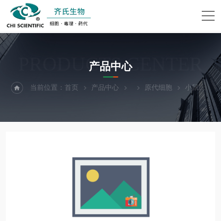
PRODUCTS CENTER
产品中心
当前位置：
首页
产品中心
原代细胞
小鼠食管平滑肌细胞