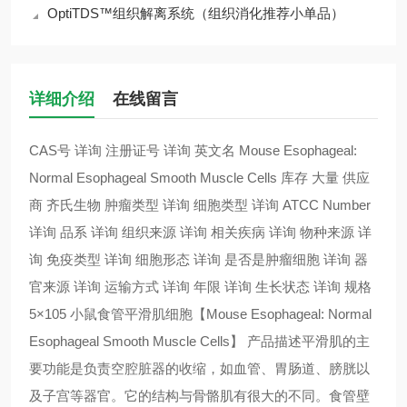
OptiTDS™组织解离系统（组织消化推荐小单品）
详细介绍
在线留言
CAS号 详询 注册证号 详询 英文名 Mouse Esophageal:
Normal Esophageal Smooth Muscle Cells 库存 大量 供应
商 齐氏生物 肿瘤类型 详询 细胞类型 详询 ATCC Number
详询 品系 详询 组织来源 详询 相关疾病 详询 物种来源 详
询 免疫类型 详询 细胞形态 详询 是否是肿瘤细胞 详询 器
官来源 详询 运输方式 详询 年限 详询 生长状态 详询 规格
5×105 小鼠食管平滑肌细胞【Mouse Esophageal: Normal
Esophageal Smooth Muscle Cells】 产品描述平滑肌的主
要功能是负责空腔脏器的收缩，如血管、胃肠道、膀胱以
及子宫等器官。它的结构与骨骼肌有很大的不同。食管壁