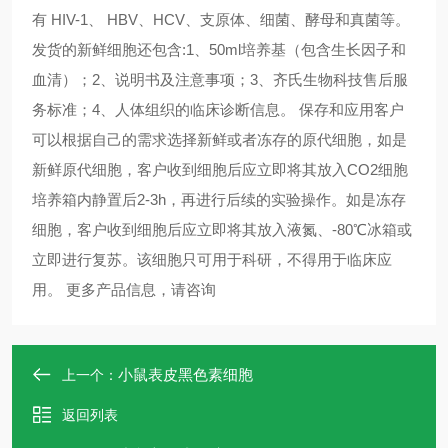
有 HIV-1、 HBV、HCV、支原体、细菌、酵母和真菌等。
发货的新鲜细胞还包含:1、50ml培养基（包含生长因子和
血清）；2、说明书及注意事项；3、齐氏生物科技售后服
务标准；4、人体组织的临床诊断信息。 保存和应用客户
可以根据自己的需求选择新鲜或者冻存的原代细胞，如是
新鲜原代细胞，客户收到细胞后应立即将其放入CO2细胞
培养箱内静置后2-3h，再进行后续的实验操作。如是冻存
细胞，客户收到细胞后应立即将其放入液氮、-80℃冰箱或
立即进行复苏。该细胞只可用于科研，不得用于临床应
用。 更多产品信息，请咨询 ​​​​​​​
小鼠表皮黑色素细胞
上一个：
返回列表