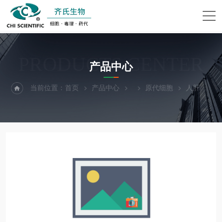
PRODUCTS CENTER
产品中心
当前位置：
首页
产品中心
原代细胞
人肝实质细胞（技术服务）