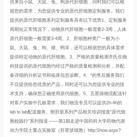
供来自小鼠、大鼠、兔、狗原代肝细胞，同时我们可以根
据您的需求，为您提供专业的原代肝细胞定制服务。我们
提供的原代肝细胞系列定制服务具有以下优势1、定制服务
周期短正常情况下，动物原代肝细胞一般需要2-3周，人体
原代肝细胞一般需要3-4周。2、肝细胞种类广一般为小
鼠、大鼠、兔、狗、猪、鸭等，还可以根据您的具体需求
提供特定动物的原代肝细胞。3、严格的质量检测齐氏生物
科技提供的原代细胞均经过严格的质量检测和分析，并配
备详细的分析证书和临床信息诊断。4、*的售后服务我们
不仅提供给您优质的产品，同时还可以为您提供专业的技
术支持，确保您正确使用原代细胞。5、五星级物流配送针
对客户实验中孔板需求，我们物流专员可以提供2h-4h的
lab to lab配送服务。附肝脏系列产品相关培训报道“原代细
胞校园行"系列报道 ——第1期走进中国药科大学药物代谢
动力学院士重点实验室（肝星状细胞）http:Show.aspx?