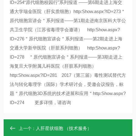
ID=254“原代细胞校园行"系列报道 ——第6期走进上海交
通大学瑞金医院（肝实质细胞）http:Show.aspx?ID=273＂
原代细胞宣讲会＂系列报道——第1期走进南京医科大学公
共卫生学院（江苏省毒理学会邀请） http:Show.aspx?
ID=276＂原代细胞宣讲会＂系列报道——第2期走进上海
交通大学新华医院（肝脏系列细胞） http:Show.aspx?
ID=278 ＂原代细胞宣讲会＂系列报道——第3期走进上
海复旦大学附属儿科医院（肝脏系列细胞）
http:Show.aspx?ID=281 2017（第三届）毒性测试替代方
法与转化毒理学（国际）学术研讨会，受邀会议报告，标
题＂原代细胞3D系统的技术进展和应用＂http:Show.aspx?
ID=274 更多详情，请咨询
人肝星状细胞 （技术服务）
上一个：