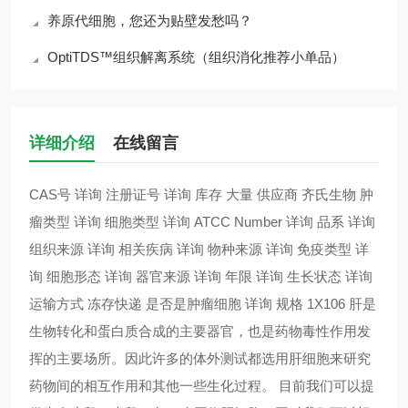
养原代细胞，您还为贴壁发愁吗？
OptiTDS™组织解离系统（组织消化推荐小单品）
详细介绍
在线留言
CAS号 详询 注册证号 详询 库存 大量 供应商 齐氏生物 肿
瘤类型 详询 细胞类型 详询 ATCC Number 详询 品系 详询
组织来源 详询 相关疾病 详询 物种来源 详询 免疫类型 详
询 细胞形态 详询 器官来源 详询 年限 详询 生长状态 详询
运输方式 冻存快递 是否是肿瘤细胞 详询 规格 1X106 肝是
生物转化和蛋白质合成的主要器官，也是药物毒性作用发
挥的主要场所。因此许多的体外测试都选用肝细胞来研究
药物间的相互作用和其他一些生化过程。 目前我们可以提