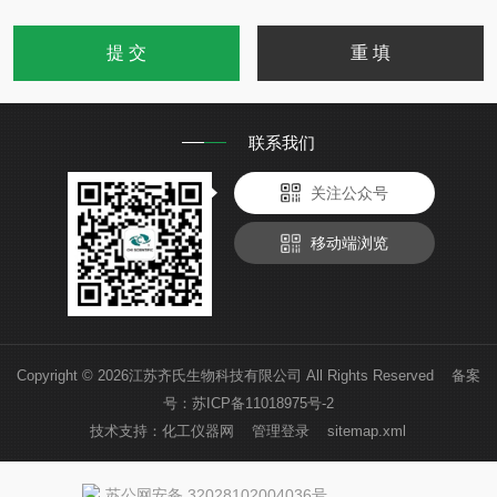
联系我们
关注公众号
移动端浏览
Copyright © 2026江苏齐氏生物科技有限公司 All Rights Reserved 备案
号：
苏ICP备11018975号-2
技术支持：
化工仪器网
管理登录
sitemap.xml
苏公网安备 32028102004036号