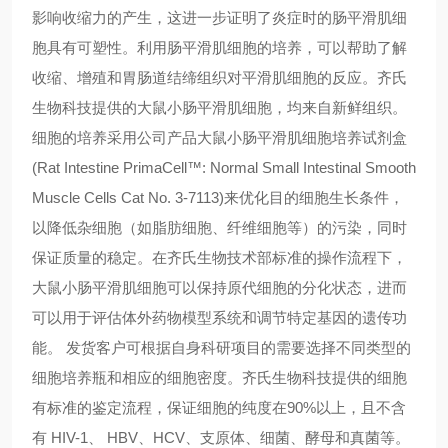
影响收缩力的产生，这进一步证明了炎症时的肠平滑肌细
胞具有可塑性。利用肠平滑肌细胞的培养，可以帮助了解
收缩、增殖和胃肠道结缔组织对平滑肌细胞的反应。齐氏
生物科技提供的大鼠小肠平滑肌细胞，均来自新鲜组织。
细胞的培养采用公司产品大鼠小肠平滑肌细胞培养试剂盒
(Rat Intestine PrimaCell™: Normal Small Intestinal Smooth
Muscle Cells Cat No. 3-7113)来优化目的细胞生长条件，
以降低杂细胞（如脂肪细胞、纤维细胞等）的污染，同时
保证质量的稳定。在齐氏生物技术部标准的操作流程下，
大鼠小肠平滑肌细胞可以保持原代细胞的分化状态，进而
可以用于评估体外药物模型系统和调节特定基因的遗传功
能。 发货客户可根据自身科研项目的需要选择不同类型的
细胞培养瓶和相应的细胞密度。齐氏生物科技提供的细胞
有标准的鉴定流程，保证细胞的纯度在90%以上，且不含
有 HIV-1、 HBV、HCV、支原体、细菌、酵母和真菌等。