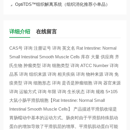
OptiTDS™组织解离系统（组织消化推荐小单品）
详细介绍
在线留言
CAS号 详询 注册证号 详询 英文名 Rat Intestine: Normal
Small Intestinal Smooth Muscle Cells 库存 大量 供应商 齐
氏生物 肿瘤类型 详询 细胞类型 详询 ATCC Number 详询
品系 详询 组织来源 详询 相关疾病 详询 物种来源 详询 免
疫类型 详询 细胞形态 详询 是否是肿瘤细胞 详询 器官来源
详询 运输方式 详询 年限 详询 生长状态 详询 规格 5×105
大鼠小肠平滑肌细胞【Rat Intestine: Normal Small
Intestinal Smooth Muscle Cells】 产品描述平滑肌收缩是
胃肠蠕动中基本的运动方式。肠炎时由于平滑肌特殊肌动
蛋白的增加导致了平滑肌层的增厚。平滑肌肌动蛋白可能