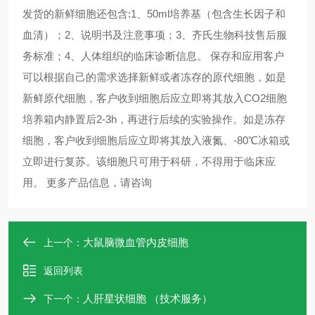
发货的新鲜细胞还包含:1、50ml培养基（包含生长因子和
血清）；2、说明书及注意事项；3、齐氏生物科技售后服
务标准；4、人体组织的临床诊断信息。 保存和应用客户
可以根据自己的需求选择新鲜或者冻存的原代细胞，如是
新鲜原代细胞，客户收到细胞后应立即将其放入CO2细胞
培养箱内静置后2-3h，再进行后续的实验操作。如是冻存
细胞，客户收到细胞后应立即将其放入液氮、-80℃冰箱或
立即进行复苏。该细胞只可用于科研，不得用于临床应
用。 更多产品信息，请咨询 ​​​​​​​
大鼠脑微血管内皮细胞
上一个：
返回列表
人肝星状细胞 （技术服务）
下一个：