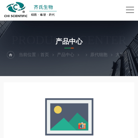
PRODUCTS CENTER
产品中心
当前位置：
首页
产品中心
原代细胞
大鼠小肠平滑肌细胞