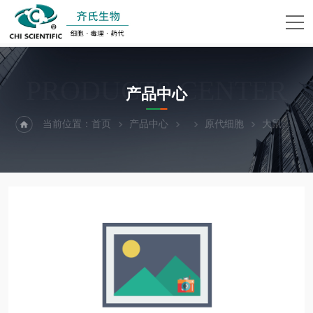
PRODUCTS CENTER
产品中心
当前位置：
首页
产品中心
原代细胞
大鼠神经小胶质细胞