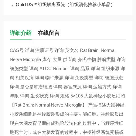
OptiTDS™组织解离系统（组织消化推荐小单品）
详细介绍
在线留言
CAS号 详询 注册证号 详询 英文名 Rat Brain: Normal
Nerve Microglia 库存 大量 供应商 齐氏生物 肿瘤类型 详询
细胞类型 详询 ATCC Number 详询 品系 详询 组织来源 详
询 相关疾病 详询 物种来源 详询 免疫类型 详询 细胞形态
详询 是否是肿瘤细胞 详询 器官来源 详询 运输方式 详询
年限 详询 生长状态 详询 规格 5×105 大鼠神经小胶质细胞
【Rat Brain: Normal Nerve Microglia】 产品描述大鼠神经
小胶质细胞是神经胶质形成的主要功能细胞。神经胶质出
现在大脑发育早期向成熟阶段转化的过程中，当程序性细
胞死亡时，或在大脑发育的过程中，中枢神经系统受损或