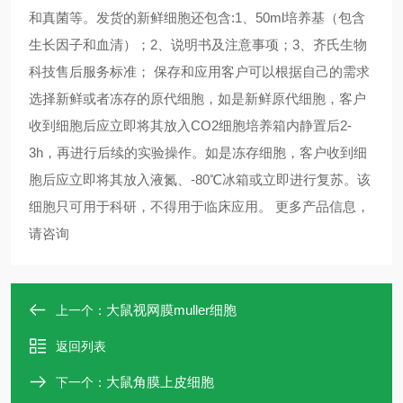
和真菌等。发货的新鲜细胞还包含:1、50ml培养基（包含
生长因子和血清）；2、说明书及注意事项；3、齐氏生物
科技售后服务标准； 保存和应用客户可以根据自己的需求
选择新鲜或者冻存的原代细胞，如是新鲜原代细胞，客户
收到细胞后应立即将其放入CO2细胞培养箱内静置后2-
3h，再进行后续的实验操作。如是冻存细胞，客户收到细
胞后应立即将其放入液氮、-80℃冰箱或立即进行复苏。该
细胞只可用于科研，不得用于临床应用。 更多产品信息，
请咨询 ​​​​​​​
大鼠视网膜muller细胞
上一个：
返回列表
大鼠角膜上皮细胞
下一个：