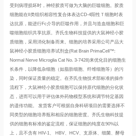
受到病理损坏时，神经胶质可做为大脑的巨噬细胞。胶质
细胞能在II类组织相容性复合体表达CD-4阳性Ｔ细胞时表
达抗原，能进行Fc介导的巨噬作用，并且与造血细胞和巨
噬细胞组织共享抗原。齐氏生物科技提供的大鼠神经小胶
质细胞，采用消化制备而来。细胞的培养采用公司产品大
鼠神经小胶质细胞培养试剂盒(Rat Brain PrimaCell™:
Normal Nerve Microglia Cat No. 3-7428)来优化目的细胞生
长条件，以降低杂细胞（如脂肪细胞、纤维细胞等）的污
染，同时保证质量的稳定。在齐氏生物技术部标准的操作
流程下，大鼠神经小胶质细胞可以保持原代细胞的分化状
态，进而可以用于评估体外药物模型系统和调节特定基因
的遗传功能。 发货客户可根据自身科研项目的需要选择不
同类型的细胞培养瓶和相应的细胞密度。齐氏生物科技提
供的细胞有标准的鉴定流程，保证细胞的纯度在90%以
上，且不含有 HIV-1、 HBV、HCV、支原体、细菌、酵母