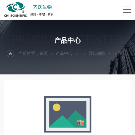
PRODUCTS CENTER
产品中心
当前位置：
首页
产品中心
原代细胞
小鼠骨骼肌卫星细胞