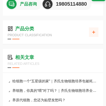
19805114880
产品咨询
产品分类
PRODUCT CLASSIFICATION
相关文章
RELATED ARTICLES
给细胞一个“五星级的家”｜齐氏生物细胞培养包被耗材全攻略
养细胞，你真的“喂”对了吗？｜齐氏生物细胞培养全系列试剂详解
养原代细胞，您还为贴壁发愁吗？