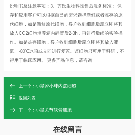
说明书及注意事项；3、齐氏生物科技售后服务标准； 保
存和应用客户可以根据自己的需求选择新鲜或者冻存的原
代细胞，如是新鲜原代细胞，客户收到细胞后应立即将其
放入CO2细胞培养箱内静置后2-3h，再进行后续的实验操
作。如是冻存细胞，客户收到细胞后应立即将其放入液
氮、-80℃冰箱或立即进行复苏。该细胞只可用于科研，不
得用于临床应用。 更多产品信息，请咨询 ​​​​​​​
小鼠肾小球内皮细胞
上一个：
返回列表
小鼠关节软骨细胞
下一个：
在线留言