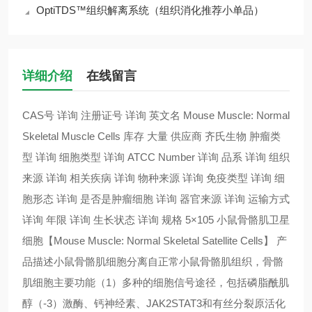
OptiTDS™组织解离系统（组织消化推荐小单品）
详细介绍
在线留言
CAS号 详询 注册证号 详询 英文名 Mouse Muscle: Normal
Skeletal Muscle Cells 库存 大量 供应商 齐氏生物 肿瘤类
型 详询 细胞类型 详询 ATCC Number 详询 品系 详询 组织
来源 详询 相关疾病 详询 物种来源 详询 免疫类型 详询 细
胞形态 详询 是否是肿瘤细胞 详询 器官来源 详询 运输方式
详询 年限 详询 生长状态 详询 规格 5×105 小鼠骨骼肌卫星
细胞【Mouse Muscle: Normal Skeletal Satellite Cells】 产
品描述小鼠骨骼肌细胞分离自正常小鼠骨骼肌组织，骨骼
肌细胞主要功能（1）多种的细胞信号途径，包括磷脂酰肌
醇（-3）激酶、钙神经素、JAK2STAT3和有丝分裂原活化