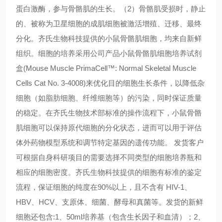
蛋白激酶，参与骨骼肌的生长。（2）骨骼肌受损时，静止
的、被称为卫星细胞的成肌细胞被激活增殖、迁移、最终
分化。齐氏生物科技提供的小鼠骨骼肌细胞，均来自新鲜
组织。细胞的培养采用公司产品小鼠骨骼肌细胞培养试剂
盒(Mouse Muscle PrimaCell™: Normal Skeletal Muscle
Cells Cat No. 3-4008)来优化目的细胞生长条件，以降低杂
细胞（如脂肪细胞、纤维细胞等）的污染，同时保证质量
的稳定。在齐氏生物技术部标准的操作流程下，小鼠骨骼
肌细胞可以保持原代细胞的分化状态，进而可以用于评估
体外药物模型系统和调节特定基因的遗传功能。 发货客户
可根据自身科研项目的需要选择不同类型的细胞培养瓶和
相应的细胞密度。齐氏生物科技提供的细胞有标准的鉴定
流程，保证细胞的纯度在90%以上，且不含有 HIV-1、
HBV、HCV、支原体、细菌、酵母和真菌等。发货的新鲜
细胞还包含:1、50ml培养基（包含生长因子和血清）；2、