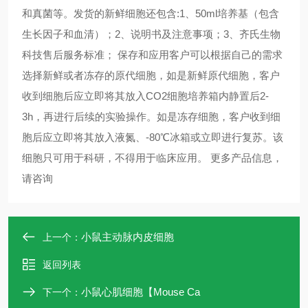
和真菌等。发货的新鲜细胞还包含:1、50ml培养基（包含
生长因子和血清）；2、说明书及注意事项；3、齐氏生物
科技售后服务标准； 保存和应用客户可以根据自己的需求
选择新鲜或者冻存的原代细胞，如是新鲜原代细胞，客户
收到细胞后应立即将其放入CO2细胞培养箱内静置后2-
3h，再进行后续的实验操作。如是冻存细胞，客户收到细
胞后应立即将其放入液氮、-80℃冰箱或立即进行复苏。该
细胞只可用于科研，不得用于临床应用。 更多产品信息，
请咨询 ​​​​​​​
小鼠主动脉内皮细胞
上一个：
返回列表
小鼠心肌细胞【Mouse Ca
下一个：