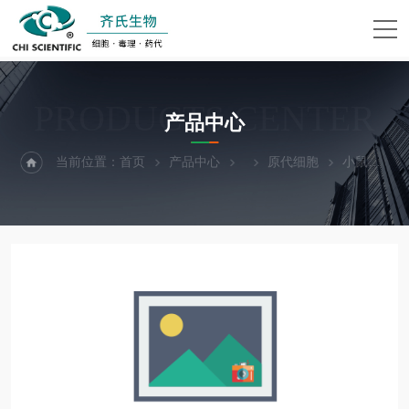
PRODUCTS CENTER
产品中心
当前位置：
首页
产品中心
原代细胞
小鼠大隐静脉内皮细胞