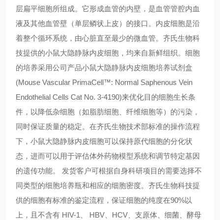
层扁平细胞所组成。它形成血管的内壁，是血管管腔内血
液及其他血管壁（单层鳞状上皮）的接口。内皮细胞是沿
着整个循环系统，由心脏直至最少的微血管。齐氏生物科
技提供的小鼠大隐静脉内皮细胞，均来自新鲜组织。细胞
的培养采用公司产品小鼠大隐静脉内皮细胞培养试剂盒
(Mouse Vascular PrimaCell™: Normal Saphenous Vein
Endothelial Cells Cat No. 3-4190)来优化目的细胞生长条
件，以降低杂细胞（如脂肪细胞、纤维细胞等）的污染，
同时保证质量的稳定。在齐氏生物技术部标准的操作流程
下，小鼠大隐静脉内皮细胞可以保持原代细胞的分化状
态，进而可以用于评估体外药物模型系统和调节特定基因
的遗传功能。 发货客户可根据自身科研项目的需要选择不
同类型的细胞培养瓶和相应的细胞密度。齐氏生物科技提
供的细胞有标准的鉴定流程，保证细胞的纯度在90%以
上，且不含有 HIV-1、 HBV、HCV、支原体、细菌、酵母