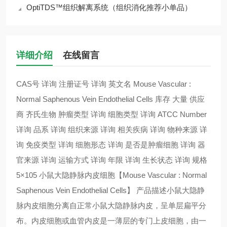
OptiTDS™组织解离系统（组织消化推荐小单品）
详细介绍
在线留言
CAS号 详询 注册证号 详询 英文名 Mouse Vascular :
Normal Saphenous Vein Endothelial Cells 库存 大量 供应
商 齐氏生物 肿瘤类型 详询 细胞类型 详询 ATCC Number
详询 品系 详询 组织来源 详询 相关疾病 详询 物种来源 详
询 免疫类型 详询 细胞形态 详询 是否是肿瘤细胞 详询 器
官来源 详询 运输方式 详询 年限 详询 生长状态 详询 规格
5×105 小鼠大隐静脉内皮细胞【Mouse Vascular : Normal
Saphenous Vein Endothelial Cells】 产品描述小鼠大隐静
脉内皮细胞分离自正常小鼠大隐静脉内皮，呈单层扁平分
布。内皮细胞或血管内皮是一薄层的专门上皮细胞，由一