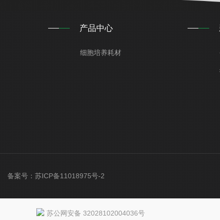
产品中心
细胞培养耗材
ved 备案号：
苏ICP备11018975号-2
苏公网安备 32028102004036号