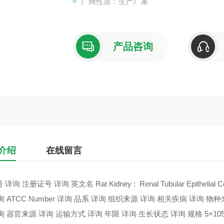
厂商性质：生产厂家
产品咨询
介绍
在线留言
 详询 注册证号 详询 英文名 Rat Kidney : Renal Tubular Epith
询 ATCC Number 详询 品系 详询 组织来源 详询 相关疾病 详询 
询 器官来源 详询 运输方式 详询 年限 详询 生长状态 详询 规格 5×105 大鼠肾