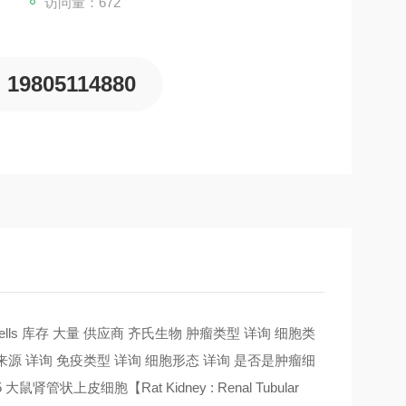
访问量：672
19805114880
elial Cells 库存 大量 供应商 齐氏生物 肿瘤类型 详询 细胞类
物种来源 详询 免疫类型 详询 细胞形态 详询 是否是肿瘤细
管状上皮细胞【Rat Kidney : Renal Tubular