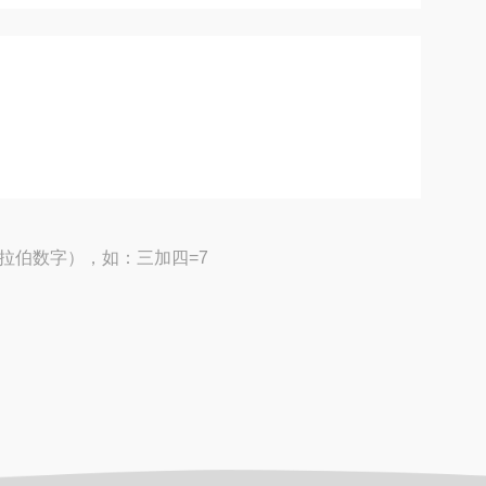
拉伯数字），如：三加四=7