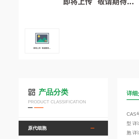
产品分类
详细
PRODUCT CLASSIFICATION
CAS号
型 详
原代细胞
胞 详