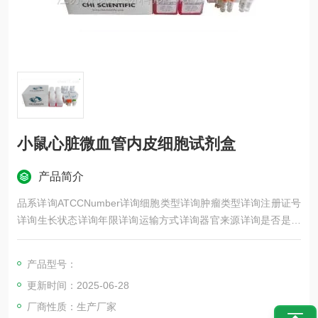
小鼠心脏微血管内皮细胞试剂盒
产品简介
品系详询ATCCNumber详询细胞类型详询肿瘤类型详询注册证号
详询生长状态详询年限详询运输方式详询器官来源详询是否是肿
瘤细胞详询细胞形态详询免疫类型详询物种来源详询相关疾病详
询组织来源详询英文名Primarycellculturekits库存大量供应商齐氏
产品型号：
生物CAS号详询规格6次盒原代细胞培养试剂盒
更新时间：2025-06-28
厂商性质：生产厂家