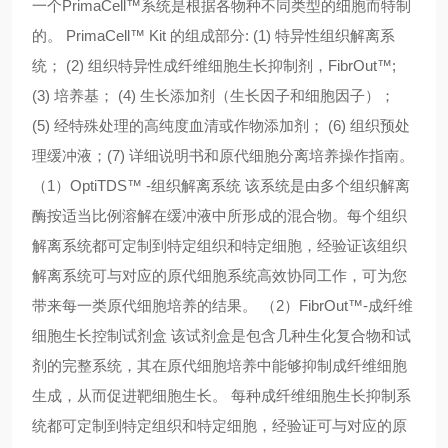
一个PrimaCell™系统是根据各物种不同类型的细胞而特制
的。 PrimaCell™ Kit 的组成部分: (1) 特异性组织解离系
统； (2) 组织特异性成纤维细胞生长抑制剂，FibrOut™;
(3) 培养基； (4) 生长添加剂（生长因子和细胞因子）；
(5) 经特殊处理的高纯度血清或作物添加剂； (6) 组织预处
理缓冲液；(7) 详细说明书和原代细胞分离培养操作指南。
（1）OptiTDS™ -组织解离系统 该系统是由多个组织解离
酶按适当比例溶解在缓冲液中所形成的混合物。每个组织
解离系统都可定制到特定组织和特定细胞，经验证该组织
解离系统可与对应的原代细胞系统高效协同工作，可为您
带来每一类原代细胞培养的结果。 （2）FibrOut™-成纤维
细胞生长控制试剂盒 该试剂盒是包含几种生化复合物和试
剂的完整系统，其在原代细胞培养中能够抑制成纤维细胞
生成，从而促进靶细胞生长。 每种成纤维细胞生长抑制系
统都可定制到特定组织和特定细胞，经验证可与对应的原