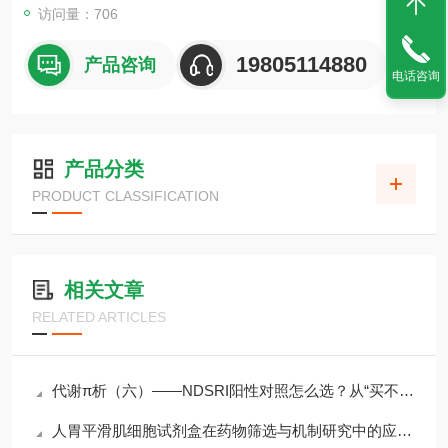
访问量：706
19805114880
产品咨询
电话咨询
产品分类
PRODUCT CLASSIFICATION
相关文章
RELATED ARTICLES
代谢π析（六）——NDSRI阳性对照怎么选？从“买不到”到“选得对”
人胃平滑肌细胞试剂盒在药物筛选与机制研究中的应用方案