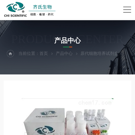
PRODUCTS CENTER
产品中心
当前位置：
首页
产品中心
原代细胞培养试剂盒
小鼠