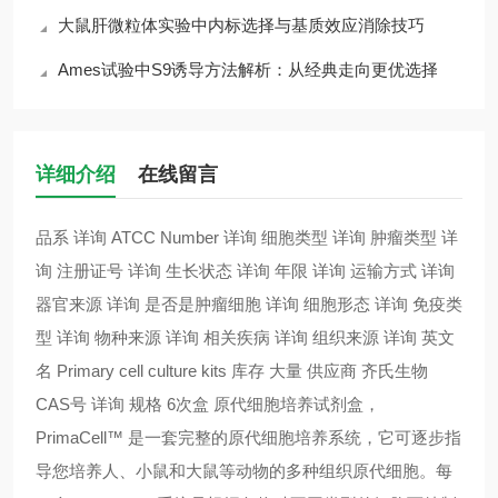
大鼠肝微粒体实验中内标选择与基质效应消除技巧
Ames试验中S9诱导方法解析：从经典走向更优选择
详细介绍
在线留言
品系 详询 ATCC Number 详询 细胞类型 详询 肿瘤类型 详
询 注册证号 详询 生长状态 详询 年限 详询 运输方式 详询
器官来源 详询 是否是肿瘤细胞 详询 细胞形态 详询 免疫类
型 详询 物种来源 详询 相关疾病 详询 组织来源 详询 英文
名 Primary cell culture kits 库存 大量 供应商 齐氏生物
CAS号 详询 规格 6次盒 原代细胞培养试剂盒，
PrimaCell™ 是一套完整的原代细胞培养系统，它可逐步指
导您培养人、小鼠和大鼠等动物的多种组织原代细胞。每