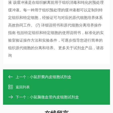
液 该缓冲液是在组织解离前用于组织消毒和纯化的预处理
缓冲液。每一种用于组织预处理的缓冲液都可以定制到特
定组织和特定细胞，经验证可与对应的原代细胞培养体系
高效协同工作。 (7) 详细说明书和原代细胞分离培养操作
指南 包括特定组织和特定细胞的使用说明书，标准化的实
验室验证操作方法和实验条件，可逐步指导您进行简单的
组织原代细胞的分离和培养。 更多关于试剂盒产品，请咨
询
小鼠肝窦内皮细胞试剂盒
上一个：
返回列表
小鼠脑微血管内皮细胞试剂盒
下一个：