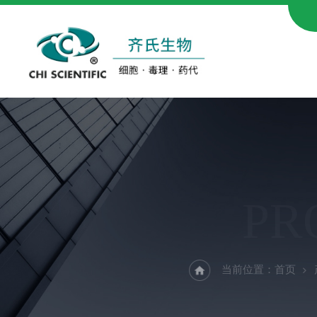
PR
当前位置：
首页