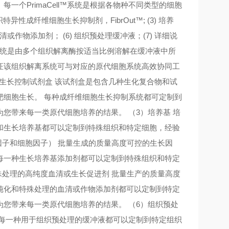
个PrimaCell™系统是根据各物种不同类型的细胞
 组织特异性成纤维细胞生长抑制剂，FibrOut™; (3) 培养
清或作物添加剂； (6) 组织预处理缓冲液；(7) 详细说
 该系统是由多个组织解离酶按适当比例溶解在缓冲液中所
证该组织解离系统可与对应的原代细胞系统高效协同工
细胞生长控制试剂盒 该试剂盒是包含几种生化复合物和试
靶细胞生长。 每种成纤维细胞生长抑制系统都可定制到
您带来每一类原代细胞培养的结果。 （3）培养基 培
和生长培养基都可以定制到特殊组织和特定细胞，经验
因子和细胞因子） 批量生成的质量高度可控的生长因
每一种生长培养基添加剂都可以定制到特殊组织和特定
殊处理的高纯度血清或生长促进剂 批量生产的质量高度
纯化和特殊处理的血清或作物添加剂都可以定制到特定
您带来每一类原代细胞培养的结果。 （6）组织预处
。每一种用于组织预处理的缓冲液都可以定制到特定组织