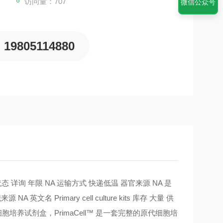
访问量：707
微信公众号
19805114880
生长状态 详询 年限 NA 运输方式 快递低温 器官来源 NA 是
文名 Primary cell culture kits 库存 大量 供
细胞培养试剂盒，PrimaCell™ 是一套完整的原代细胞培