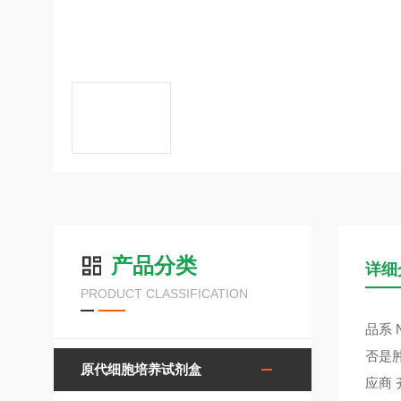
产品分类
详细
PRODUCT CLASSIFICATION
品系 
否是肿瘤
原代细胞培养试剂盒
应商 