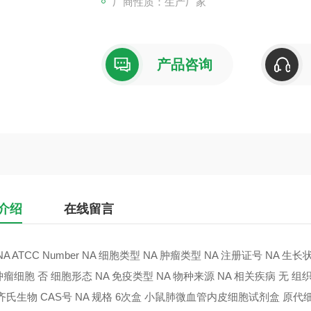
厂商性质：生产厂家
产品咨询
介绍
在线留言
NA ATCC Number NA 细胞类型 NA 肿瘤类型 NA 注册证号 NA 
细胞 否 细胞形态 NA 免疫类型 NA 物种来源 NA 相关疾病 无 组织来源 NA 英
齐氏生物 CAS号 NA 规格 6次盒 小鼠肺微血管内皮细胞试剂盒 原代