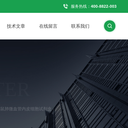
服务热线：
400-8822-003
技术文章
在线留言
联系我们
TER
小鼠肺微血管内皮细胞试剂盒