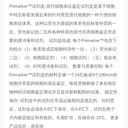
Primarker™试剂盒-原代细胞表征鉴定试剂盒是基于细胞
中特定标签发展起来的针对类型原代细胞的一种方便的细
胞表征体系。这种以荧光为基础的体系包括标签特异的一
抗、荧光标记的二抗和各种特异的原代培养细胞鉴定所必
要的缓冲液和试剂。 试剂盒组成: 每个Primarker™包含下
列组分（1）角质形成层细胞特异性一抗；（2）荧光标记
二抗；（3）细胞固定剂；（4）细胞试剂；（五）核染色
试剂；（6）封闭缓冲液和试剂。 数量与质量控制: 每个
Primarker™试剂盒的材料足够一个24孔板或4个100mm的
细胞培养皿的细胞的表征鉴定。每批货物都做了来自相应
物种的活细胞鉴定测试并且提供新鲜配制的试液。 稳定性
储存: 试剂盒中的试剂在常温运输期间是稳定的。但到货
后，试剂盒必须在4-8℃下保存。在4-8℃下，试剂在两个
月内都是稳定和有效的。长期贮存，应储存在-20℃。 更多
产品信息，请咨询 ​​​​​​​​​​​​​​