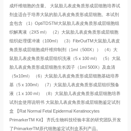
成纤维细胞的含量。 大鼠胎儿表皮角质形成层细胞培养试
剂盒适合于培养大鼠的胎儿表皮角质形成层细胞。本试剂
盒包含 （1）OptiTDSTM大鼠胎儿表皮角质形成层细胞组
织解离液（2X5 ml） （2）大鼠胎儿表皮角质形成层细胞
组织处理缓冲液（100ml） （3）FibrOutTM大鼠胎儿表皮
角质形成层细胞成纤维抑制剂（1ml（500X）） （4）大
鼠胎儿表皮角质形成层组织洗液（5 x 100 ml） （5）大鼠
胎儿表皮角质形成层细胞生长因子（1ml 500X）及血清
（5x10ml） （6）大鼠胎儿表皮角质形成层细胞基础培养
基（5 x 100ml） （7）大鼠胎儿表皮角质形成层组织预备
液（1 x 100 ml） （8）大鼠胎儿表皮角质形成层细胞培养
试剂盒使用说明书 大鼠胎儿表皮角质形成层细胞鉴定试剂
盒 【Rat Normal Fetal Epidermal Keratinocytes
PrimarkerTM Kit】 齐氏生物科技经验丰富的研究团队开发
了PrimarkerTM原代细胞鉴定试剂盒系列产品。