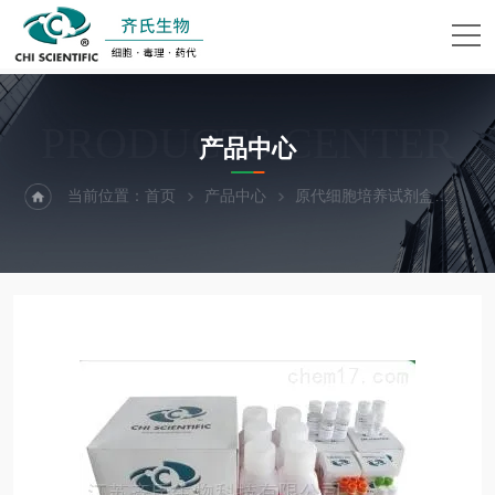
PRODUCTS CENTER
产品中心
当前位置：
首页
产品中心
原代细胞培养试剂盒
大鼠