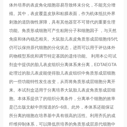
体外培养的表皮角化细胞容易导致终末分化，不能充分增
殖。其中，表皮覆盖皮肤和粘膜表面，作为机体抵抗外界
刺激的道防御性屏障，具有其他器官不可替代的重要生理
功能。角质形成细胞可产生粘附分子和细胞因子 ，与天然
免疫和体内稳态相关。大鼠胎儿表皮角质形成层细胞传5代
仍可以保持原代细胞的分化状态，进而可以用于评估体外
药物模型系统和调节特定基因的遗传功能。 利用本公司试
剂盒中提供的胎儿表皮组织分离体系来分离，EDTAEGTA
处理过的胎儿表皮能使得胎儿表皮组织中角质形成层细胞
的一些功能特性发生改变，从而将角质形成层细胞分离开
来。本试剂盒适用于分离培养大鼠胎儿表皮角质形成层细
胞。本体系提供了的组织分离条件，分离单个细胞的效率
是已出版文献中所报道的5~6倍。此外，本体系还能保证
所分离的细胞在培养基中具有很高的活性。利用齐氏的成
纤维抑制体系，可以降低所培养的角质形成层原代细胞中