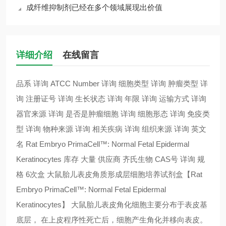
成纤维抑制剂已经在多个领域展现出价值
详细介绍
在线留言
品系 详询 ATCC Number 详询 细胞类型 详询 肿瘤类型 详
询 注册证号 详询 生长状态 详询 年限 详询 运输方式 详询
器官来源 详询 是否是肿瘤细胞 详询 细胞形态 详询 免疫类
型 详询 物种来源 详询 相关疾病 详询 组织来源 详询 英文
名 Rat Embryo PrimaCell™: Normal Fetal Epidermal
Keratinocytes 库存 大量 供应商 齐氏生物 CAS号 详询 规
格 6次盒 大鼠胎儿表皮角质形成层细胞培养试剂盒【Rat
Embryo PrimaCell™: Normal Fetal Epidermal
Keratinocytes】 大鼠胎儿表皮角化细胞主要分布于表皮基
底层， 在上皮程序性死亡后，细胞产生角化并移向表皮。