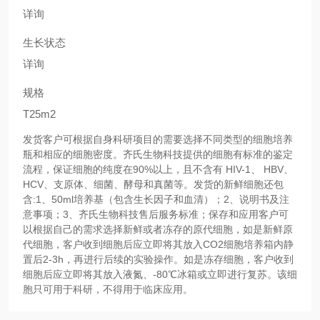
详询
生长状态
详询
规格
T25m2
发货客户可根据自身科研项目的需要选择不同类型的细胞培养
瓶和相应的细胞密度。齐氏生物科技提供的细胞有标准的鉴定
流程，保证细胞的纯度在90%以上，且不含有 HIV-1、 HBV、
HCV、支原体、细菌、酵母和真菌等。发货的新鲜细胞还包
含:1、50ml培养基（包含生长因子和血清）；2、说明书及注
意事项；3、齐氏生物科技售后服务标准；保存和应用客户可
以根据自己的需求选择新鲜或者冻存的原代细胞，如是新鲜原
代细胞，客户收到细胞后应立即将其放入CO2细胞培养箱内静
置后2-3h，再进行后续的实验操作。如是冻存细胞，客户收到
细胞后应立即将其放入液氮、-80℃冰箱或立即进行复苏。该细
胞只可用于科研，不得用于临床应用。