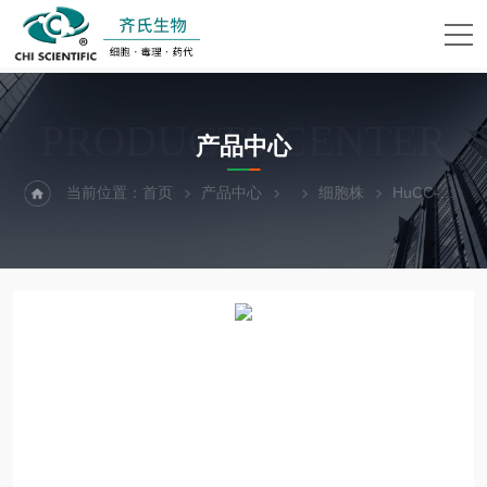
PRODUCTS CENTER
产品中心
当前位置：
首页
产品中心
细胞株
HuCC-T1人肝内胆管癌细胞