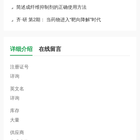
简述成纤维抑制剂的正确使用方法
齐·研 第2期： 当药物进入“靶向降解”时代
详细介绍
在线留言
注册证号
详询
英文名
详询
库存
大量
供应商