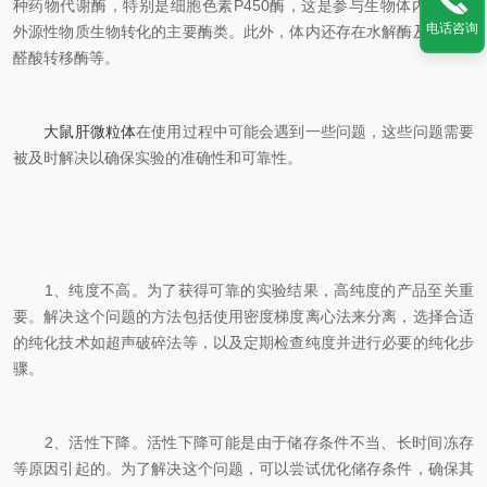
种药物代谢酶，特别是细胞色素P450酶，这是参与生物体内原性和
电话咨询
外源性物质生物转化的主要酶类。此外，体内还存在水解酶及葡萄糖
醛酸转移酶等。
大鼠肝微粒体
在使用过程中可能会遇到一些问题，这些问题需要
被及时解决以确保实验的准确性和可靠性。
1、纯度不高。为了获得可靠的实验结果，高纯度的产品至关重
要。解决这个问题的方法包括使用密度梯度离心法来分离，选择合适
的纯化技术如超声破碎法等，以及定期检查纯度并进行必要的纯化步
骤。
2、活性下降。活性下降可能是由于储存条件不当、长时间冻存
等原因引起的。为了解决这个问题，可以尝试优化储存条件，确保其