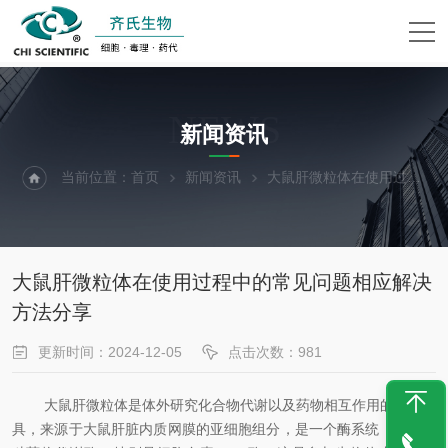
NEWS
新闻资讯
当前位置：
首页
新闻资讯
大鼠肝微粒体在使用过程中的常见问题相应解决方法分享
大鼠肝微粒体在使用过程中的常见问题相应解决
方法分享
更新时间：2024-12-05
点击次数：981
大鼠肝微粒体是体外研究化合物代谢以及药物相互作用的重要工
具，来源于大鼠肝脏内质网膜的亚细胞组分，是一个酶系统，富含多