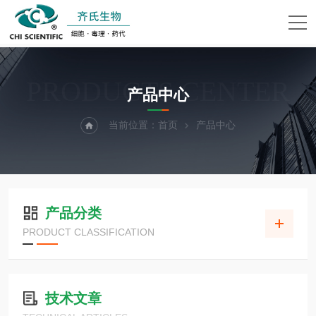
PRODUCTS CENTER
产品中心
当前位置：
首页
产品中心
产品分类
PRODUCT CLASSIFICATION
技术文章