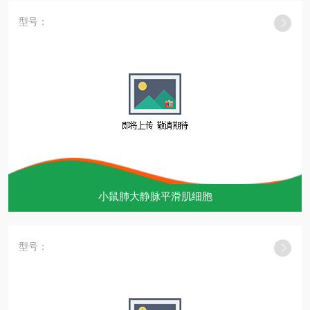
型号：
小鼠肺大静脉平滑肌细胞
型号：