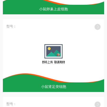
小鼠卵巢上皮细胞
型号：
小鼠肾足突细胞
型号：