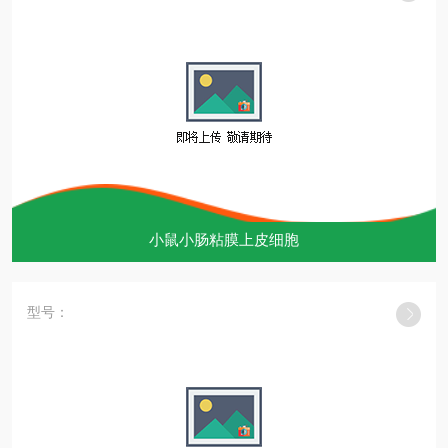
小鼠小肠粘膜上皮细胞
型号：