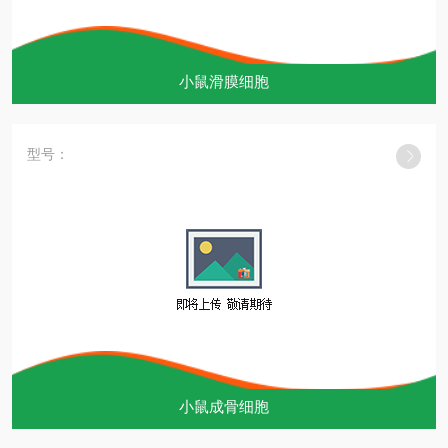
小鼠滑膜细胞
型号：
小鼠成骨细胞