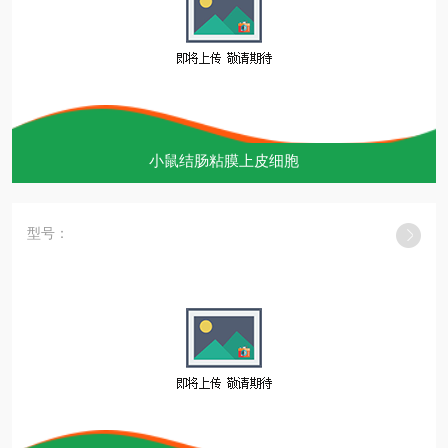
小鼠结肠粘膜上皮细胞
型号：