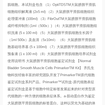
肌细胞。本试剂盒包含 （1）OptiTDSTM大鼠膀胱平滑肌
细胞组织解离液 (2x5 ml) （2）大鼠膀胱平滑肌细胞组织
处理缓冲液 (100ml) （3）FibrOutTM大鼠膀胱平滑肌细胞
成纤维抑制剂 (1ml（500x）) （4）大鼠膀胱平滑肌细胞组
织洗液 (5 x 100 ml) （5）大鼠膀胱平滑肌细胞生长因子
（1ml 500x）及血清（5x10ml） （6）大鼠膀胱平滑肌细
胞基础培养基 (5 x 100ml) （7）大鼠膀胱平滑肌细胞组织
预备液 (1 x 100 ml) （8）大鼠膀胱平滑肌细胞培养试剂盒
使用说明书 大鼠膀胱平滑肌细胞鉴定试剂盒 【Normal
Bladder Smooth Muscle Cells PrimarkerTM Kit】 齐氏生
物科技经验丰富的研究团队开发了PrimarkerTM原代细胞
鉴定试剂盒系列产品。Primarker™试剂盒-原代细胞表征
鉴定试剂盒是基于细胞中特定标签发展起来的针对类型原
代细胞的一种方便的细胞表征体系。a-肌动蛋白作为鉴定
大鼠膀胱平滑肌细胞的标签蛋白。这种以荧光为基础的体