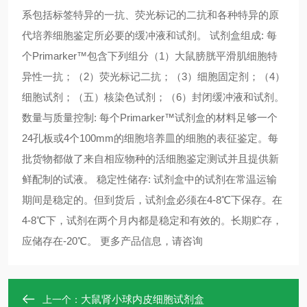
系包括标签特异的一抗、荧光标记的二抗和各种特异的原
代培养细胞鉴定所必要的缓冲液和试剂。 试剂盒组成: 每
个Primarker™包含下列组分（1）大鼠膀胱平滑肌细胞特
异性一抗；（2）荧光标记二抗；（3）细胞固定剂；（4）
细胞试剂；（五）核染色试剂；（6）封闭缓冲液和试剂。
数量与质量控制: 每个Primarker™试剂盒的材料足够一个
24孔板或4个100mm的细胞培养皿的细胞的表征鉴定。每
批货物都做了来自相应物种的活细胞鉴定测试并且提供新
鲜配制的试液。 稳定性储存: 试剂盒中的试剂在常温运输
期间是稳定的。但到货后，试剂盒必须在4-8℃下保存。在
4-8℃下，试剂在两个月内都是稳定和有效的。长期贮存，
应储存在-20℃。 更多产品信息，请咨询 ​​​​​​​
大鼠肾小球内皮细胞试剂盒
上一个：