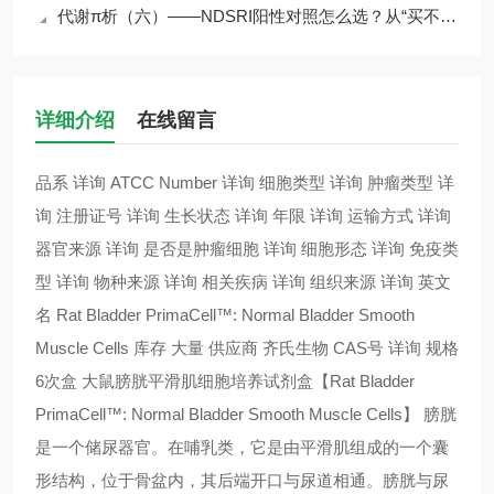
代谢π析（六）——NDSRI阳性对照怎么选？从“买不到”到“选得对”
详细介绍
在线留言
品系 详询 ATCC Number 详询 细胞类型 详询 肿瘤类型 详
询 注册证号 详询 生长状态 详询 年限 详询 运输方式 详询
器官来源 详询 是否是肿瘤细胞 详询 细胞形态 详询 免疫类
型 详询 物种来源 详询 相关疾病 详询 组织来源 详询 英文
名 Rat Bladder PrimaCell™: Normal Bladder Smooth
Muscle Cells 库存 大量 供应商 齐氏生物 CAS号 详询 规格
6次盒 大鼠膀胱平滑肌细胞培养试剂盒【Rat Bladder
PrimaCell™: Normal Bladder Smooth Muscle Cells】 膀胱
是一个储尿器官。在哺乳类，它是由平滑肌组成的一个囊
形结构，位于骨盆内，其后端开口与尿道相通。膀胱与尿