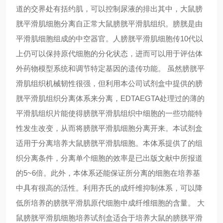
道的交界处有括约肌，可以控制尿液的排出其中，大鼠膀
胱平滑肌细胞分离自正常大鼠膀胱平滑肌组织。膀胱是由
平滑肌细胞组成的中空器官。人膀胱平滑肌细胞传10代以
上仍可以保持原代细胞的分化状态，进而可以用于评估体
外药物模型系统和调节特定基因的遗传功能。 虽然膀胱平
滑肌组织机械韧性很强，但利用本公司试剂盒中提供的膀
胱平滑肌组织分离体系来分离，EDTAEGTA处理过的薄的
平滑肌组织片能使得膀胱平滑肌组织中细胞的一些功能特
性发生改变，从而将膀胱平滑肌细胞分离开来。本试剂盒
适用于分离培养大鼠膀胱平滑肌细胞。本体系提供了的组
织分离条件，分离单个细胞的效率是已出版文献中所报道
的5~6倍。此外，本体系还能保证所分离的细胞在培养基
中具有很高的活性。利用齐氏的成纤维抑制体系，可以降
低所培养的膀胱平滑肌原代细胞中成纤维细胞的含量。 大
鼠膀胱平滑肌细胞培养试剂盒适合于培养大鼠的膀胱平滑