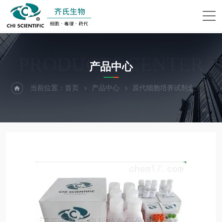
PRODUCTS CENTER
产品中心
当前位置：
首页
产品中心
原代细胞培养试剂盒
大鼠