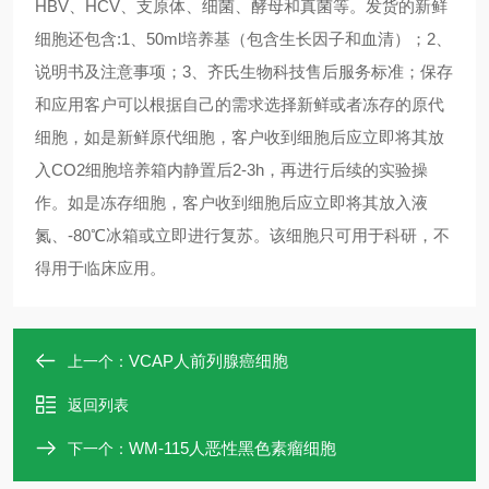
HBV、HCV、支原体、细菌、酵母和真菌等。发货的新鲜
细胞还包含:1、50ml培养基（包含生长因子和血清）；2、
说明书及注意事项；3、齐氏生物科技售后服务标准；保存
和应用客户可以根据自己的需求选择新鲜或者冻存的原代
细胞，如是新鲜原代细胞，客户收到细胞后应立即将其放
入CO2细胞培养箱内静置后2-3h，再进行后续的实验操
作。如是冻存细胞，客户收到细胞后应立即将其放入液
氮、-80℃冰箱或立即进行复苏。该细胞只可用于科研，不
得用于临床应用。
VCAP人前列腺癌细胞
上一个：
返回列表
WM-115人恶性黑色素瘤细胞
下一个：