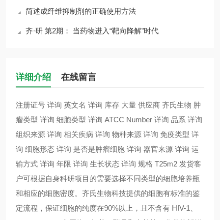
简述成纤维抑制剂的正确使用方法
齐·研 第2期： 当药物进入“靶向降解”时代
详细介绍
在线留言
注册证号 详询 英文名 详询 库存 大量 供应商 齐氏生物 肿
瘤类型 详询 细胞类型 详询 ATCC Number 详询 品系 详询
组织来源 详询 相关疾病 详询 物种来源 详询 免疫类型 详
询 细胞形态 详询 是否是肿瘤细胞 详询 器官来源 详询 运
输方式 详询 年限 详询 生长状态 详询 规格 T25m2 发货客
户可根据自身科研项目的需要选择不同类型的细胞培养瓶
和相应的细胞密度。齐氏生物科技提供的细胞有标准的鉴
定流程，保证细胞的纯度在90%以上，且不含有 HIV-1、