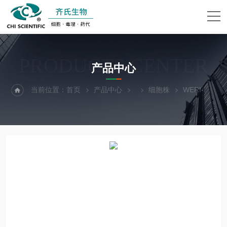
PRODUCTS CENTER
产品中心
当前位置：
首页
产品中心
细胞株
WERI-RB-1人视网膜神经