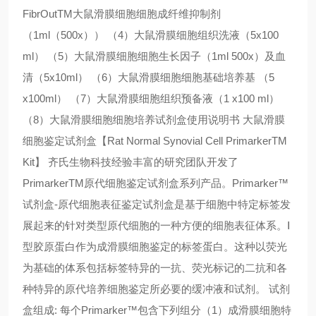
FibrOutTM大鼠滑膜细胞细胞成纤维抑制剂
（1ml（500x）） （4）大鼠滑膜细胞组织洗液（5x100
ml） （5）大鼠滑膜细胞细胞生长因子（1ml 500x）及血
清（5x10ml） （6）大鼠滑膜细胞细胞基础培养基 （5
x100ml） （7）大鼠滑膜细胞组织预备液（1 x100 ml）
（8）大鼠滑膜细胞细胞培养试剂盒使用说明书 大鼠滑膜
细胞鉴定试剂盒【Rat Normal Synovial Cell PrimarkerTM
Kit】 齐氏生物科技经验丰富的研究团队开发了
PrimarkerTM原代细胞鉴定试剂盒系列产品。Primarker™
试剂盒-原代细胞表征鉴定试剂盒是基于细胞中特定标签发
展起来的针对类型原代细胞的一种方便的细胞表征体系。Ⅰ
型胶原蛋白作为成滑膜细胞鉴定的标签蛋白。这种以荧光
为基础的体系包括标签特异的一抗、荧光标记的二抗和各
种特异的原代培养细胞鉴定所必要的缓冲液和试剂。 试剂
盒组成: 每个Primarker™包含下列组分（1）成滑膜细胞特