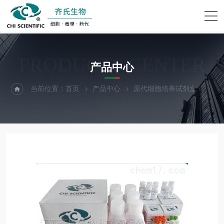
PRODUCTS CENTER
产品中心
当前位置：
首页
产品中心
原代细胞培养试剂盒
大鼠