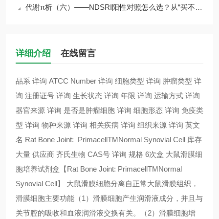
代谢π析（六）——NDSRI阳性对照怎么选？从“买不到”到“选得对”
详细介绍
在线留言
品系 详询 ATCC Number 详询 细胞类型 详询 肿瘤类型 详
询 注册证号 详询 生长状态 详询 年限 详询 运输方式 详询
器官来源 详询 是否是肿瘤细胞 详询 细胞形态 详询 免疫类
型 详询 物种来源 详询 相关疾病 详询 组织来源 详询 英文
名 Rat Bone Joint: PrimacellTMNormal Synovial Cell 库存
大量 供应商 齐氏生物 CAS号 详询 规格 6次盒 大鼠滑膜细
胞培养试剂盒【Rat Bone Joint: PrimacellTMNormal
Synovial Cell】 大鼠滑膜细胞分离自正常大鼠滑膜组织，
滑膜细胞主要功能（1）滑膜细胞产生润滑液成分，并且与
关节腔的吸收和血液润滑液交换有关。（2）滑膜细胞增