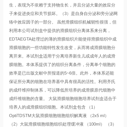
生，表现为不依赖于支持物生长，并且分泌大量的效应分
子来促进炎症和关节损坏。（3）是自身自分泌和旁分泌网
络中效应因子的一部分。 虽然滑膜组织机械韧性很强，但
利用本公司试剂盒中提供的滑膜组织分离体系来分离，
EDTAEGTA处理过的薄的滑膜组织片能使得滑膜组织中成
滑膜细胞的一些功能特性发生改变，从而将成滑膜细胞分
离开来。本试剂盒适用于分离培养新生儿或成年人的成滑
膜细胞。本体系提供了的组织分离条件，分离单个细胞的
效率是已出版文献中所报道的5~6倍。此外，本体系还能
保证所分离的细胞在培养基中具有很高的活性。利用齐氏
的成纤维抑制体系，可以降低所培养的成滑膜原代细胞中
成纤维细胞的含量。 大鼠滑膜细胞细胞培养试剂盒适合于
培养人的成滑膜组织细胞。本试剂盒包含 （1）
OptiTDSTM大鼠滑膜细胞细胞组织解离液 （2x5 ml）
（2）大鼠滑膜细胞细胞组织处理缓冲液 （100ml） （3）