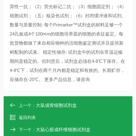
异性一抗；（2）荧光标记二抗；（3）细胞固定剂；（4）
细胞试剂；（五）核染色试剂；（6）封闭缓冲液和试剂。
数量与质量控制: 每个Primarker™试剂盒的材料足够一个
24孔板或4个100mm的细胞培养皿的细胞的表征鉴定。每
批货物都做了来自相应物种的活细胞鉴定测试并且提供新
鲜配制的试液。 稳定性储存: 试剂盒中的试剂在常温运输
期间是稳定的。但到货后，试剂盒必须在4-8℃下保存。在
4-8℃下，试剂在两个月内都是稳定和有效的。长期贮存，
应储存在-20℃。 更多产品信息，请咨询 ​​​​​​​
大鼠成骨细胞试剂盒
上一个：
返回列表
大鼠心脏成纤维细胞试剂盒
下一个：