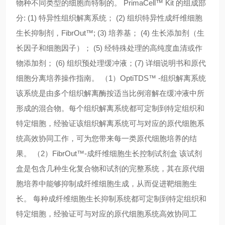
物种不同类型的细胞而特制的。 PrimaCell™ Kit 的组成部
分: (1) 特异性组织解离系统； (2) 组织特异性成纤维细胞
生长抑制剂，FibrOut™; (3) 培养基； (4) 生长添加剂（生
长因子和细胞因子）； (5) 经特殊处理的高纯度血清或作
物添加剂； (6) 组织预处理缓冲液；(7) 详细说明书和原代
细胞分离培养操作指南。 （1）OptiTDS™ -组织解离系统
该系统是由多个组织解离酶按适当比例溶解在缓冲液中所
形成的混合物。每个组织解离系统都可定制到特定组织和
特定细胞，经验证该组织解离系统可与对应的原代细胞系
统高效协同工作，可为您带来每一类原代细胞培养的结
果。 （2）FibrOut™-成纤维细胞生长控制试剂盒 该试剂
盒是包含几种生化复合物和试剂的完整系统，其在原代细
胞培养中能够抑制成纤维细胞生成，从而促进靶细胞生
长。 每种成纤维细胞生长抑制系统都可定制到特定组织和
特定细胞，经验证可与对应的原代细胞系统高效协同工