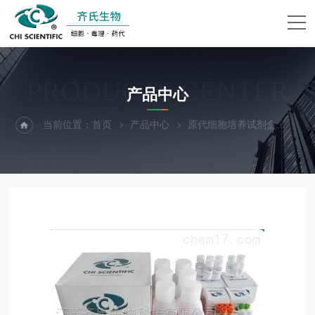
PRODUCTS CENTER
产品中心
当前位置：
首页
产品中心
原代细胞培养试剂盒
小鼠