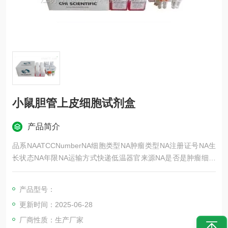
小鼠胆管上皮细胞试剂盒
产品简介
品系NAATCCNumberNA细胞类型NA肿瘤类型NA注册证号NA生
长状态NA年限NA运输方式快递低温器官来源NA是否是肿瘤细胞
NA细胞形态NA免疫类型NA物种来源NA相关疾病NA组织来源NA
英文名Primarycellculturekits库存100供应商齐氏生物CAS号NA
产品型号：
规格6次盒原代细胞培养试剂盒
更新时间：2025-06-28
厂商性质：生产厂家