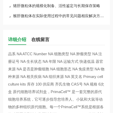
猪肝微粒体的规模化制备、活性鉴定与长期保存策略
猴肝微粒体在实际使用过程中的常见问题相应解决方法分享
详细介绍
在线留言
品系 NA ATCC Number NA 细胞类型 NA 肿瘤类型 NA 注
册证号 NA 生长状态 NA 年限 NA 运输方式 快递低温 器官
来源 NA 是否是肿瘤细胞 NA 细胞形态 NA 免疫类型 NA 物
种来源 NA 相关疾病 NA 组织来源 NA 英文名 Primary cell
culture kits 库存 100 供应商 齐氏生物 CAS号 NA 规格 6次
盒 原代细胞培养试剂盒，PrimaCell™ 是一套完整的原代
细胞培养系统，它可逐步指导您培养人、小鼠和大鼠等动
物的多种组织原代细胞。每一个PrimaCell™系统是根据各