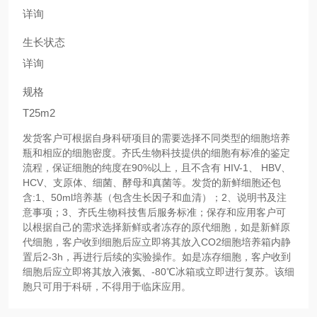
详询
生长状态
详询
规格
T25m2
发货客户可根据自身科研项目的需要选择不同类型的细胞培养
瓶和相应的细胞密度。齐氏生物科技提供的细胞有标准的鉴定
流程，保证细胞的纯度在90%以上，且不含有 HIV-1、 HBV、
HCV、支原体、细菌、酵母和真菌等。发货的新鲜细胞还包
含:1、50ml培养基（包含生长因子和血清）；2、说明书及注
意事项；3、齐氏生物科技售后服务标准；保存和应用客户可
以根据自己的需求选择新鲜或者冻存的原代细胞，如是新鲜原
代细胞，客户收到细胞后应立即将其放入CO2细胞培养箱内静
置后2-3h，再进行后续的实验操作。如是冻存细胞，客户收到
细胞后应立即将其放入液氮、-80℃冰箱或立即进行复苏。该细
胞只可用于科研，不得用于临床应用。