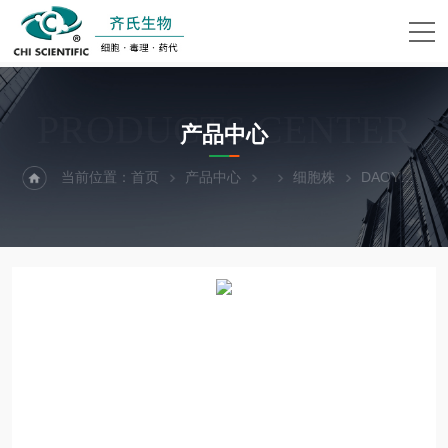
PRODUCTS CENTER
产品中心
当前位置：
首页
产品中心
细胞株
DAOY人脑髓母细胞瘤细胞