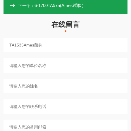
6-1700TA97a(Ames试验）
下一个：
在线留言