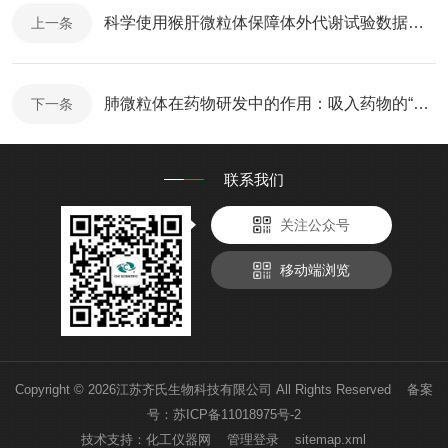
科学使用猴肝微粒体保障体外代谢试验数据精准可靠
上一条
肺微粒体在药物研发中的作用：吸入药物的“门户代谢评估器”
下一条
联系我们
关注公众号
移动端浏览
Copyright © 2026江苏齐氏生物科技有限公司 All Rights Reserved 备案
号：
苏ICP备11018975号-2
技术支持：
化工仪器网
管理登录
sitemap.xml