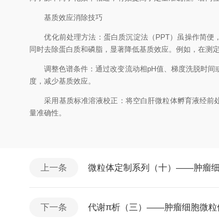
基质效应消除技巧
优化前处理方法：蛋白质沉淀法（PPT）虽操作简便，
同时去除蛋白质和磷脂，显著降低基质效应。例如，在测
调整色谱条件：通过改变流动相pH值、梯度洗脱时间或色谱
度，减少基质效应。
采用基质标准溶液校正：将空白肝微粒体孵育液经前处理
量准确性。
上一条
微粒体定制系列（十）——肿瘤
下一条
代谢π析（三）——肿瘤细胞微粒