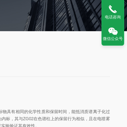
电话咨询
微信公众号
标物具有相同的化学性质和保留时间，能抵消质谱离子化过
作为内标，其与ZG02在色谱柱上的保留行为相似，且在电喷雾
过实验验证其有效性。