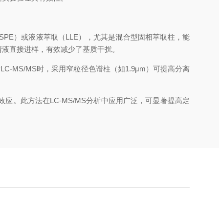
E）或液液萃取（LLE），尤其是混合型固相萃取柱，能
清液直接进样，有效减少了基质干扰。
MS/MS时，采用窄粒径色谱柱（如1.9μm）可提高分离
此方法在LC-MS/MS分析中应用广泛，可显著提高定