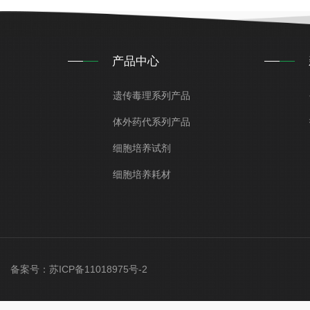
产品中心
遗传毒理系列产品
体外药代系列产品
细胞培养试剂
细胞培养耗材
ved 备案号：
苏ICP备11018975号-2