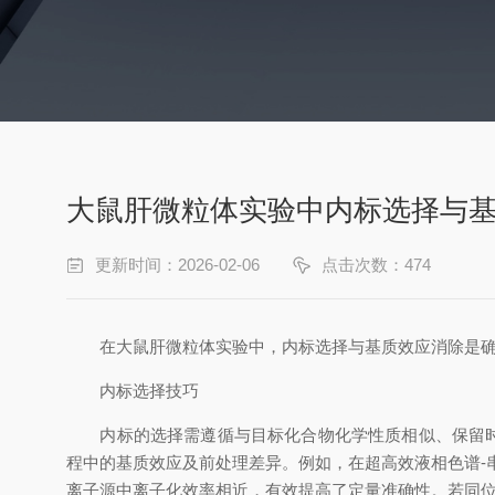
大鼠肝微粒体实验中内标选择与
更新时间：2026-02-06
点击次数：474
在大鼠肝微粒体实验中，内标选择与基质效应消除是确
内标选择技巧
内标的选择需遵循与目标化合物化学性质相似、保留时间
程中的基质效应及前处理差异。例如，在超高效液相色谱-串联
离子源中离子化效率相近，有效提高了定量准确性。若同