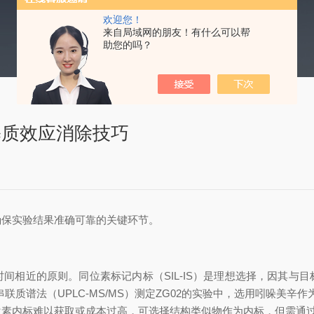
欢迎您！
来自局域网的朋友！有什么可以帮
助您的吗？
基质效应消除技巧
保实验结果准确可靠的关键环节。
相近的原则。同位素标记内标（SIL-IS）是理想选择，因其与目
质谱法（UPLC-MS/MS）测定ZG02的实验中，选用吲哚美辛
位素内标难以获取或成本过高，可选择结构类似物作为内标，但需通